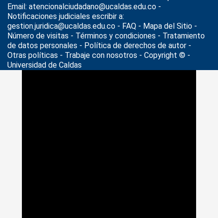
Email: atencionalciudadano@ucaldas.edu.co -
Notificaciones judiciales escribir a:
gestion.juridica@ucaldas.edu.co -
FAQ - Mapa del Sitio -
Número de visitas - Términos y condiciones
-
Tratamiento
de datos personales
- Política de derechos de autor -
Otras políticas - Trabaje con nosotros - Copyright © -
Universidad de Caldas
>
Noticias
>
IPS universitaria