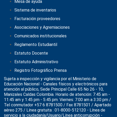
Mesa de ayuda
Sistema de inventarios
Facturación proveedores
Asociaciones y Agremiaciones
Comunicados institucionales
Reglamento Estudiantil
Estatuto Docente
Estatuto Administrativo
Registro Fotográfico Prensa
Sujeta a inspección y vigilancia por el
Ministerio de
Educación Nacional
- Canales físicos y electrónicos para
atención al público, Sede Principal Calle 65 No 26 - 10,
Manizales Caldas Colombia. Horario de atención: 7:45 am -
11:45 am y 1:45 pm - 5:45 pm. Viernes: 7:00 am a 3:30 pm /
Tel conmutador +57 6 8781500 / Fax 8781501 / Apartado
aéreo 275 / Línea gratuita : 01-8000-512120 - Línea de
servicio a la ciudadanía/Usuario/Línea anticorrupción -