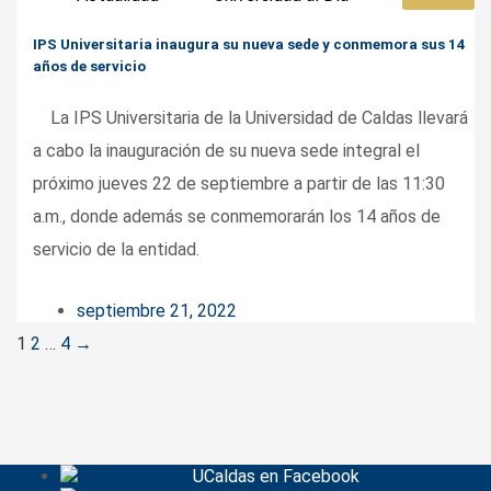
IPS Universitaria inaugura su nueva sede y conmemora sus 14
años de servicio
La IPS Universitaria de la Universidad de Caldas llevará
a cabo la inauguración de su nueva sede integral el
próximo jueves 22 de septiembre a partir de las 11:30
a.m., donde además se conmemorarán los 14 años de
servicio de la entidad.
septiembre 21, 2022
Posts
1
2
…
4
→
navigation