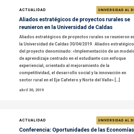
ACTUALIDAD
UNIVERSIDAD AL D
Aliados estratégicos de proyectos rurales se
reunieron en la Universidad de Caldas
Aliados estratégicos de proyectos rurales se reunieron e
la Universidad de Caldas 30/04/2019 Aliados estratégic
del proyecto denominado: «Implementación de un model
de aprendizaje centrado en el estudiante con enfoque
experiencial, orientado al mejoramiento de la
competitividad, el desarrollo social y la innovación en
sector rural en el Eje Cafetero y Norte del Valle» […]
abril 30, 2019
ACTUALIDAD
UNIVERSIDAD AL D
Conferencia: Oportunidades de las Economías