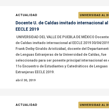
ACTUALIDAD
UNIVERSIDAD AL D
Docente U. de Caldas invitado internacional al
EECLE 2019
UNIVERSIDAD DEL VALLE DE PUEBLA DE MÉXICO Docente
de Caldas invitado internacional al EECLE 2019 30/04/201
Frank Deiby Giraldo Aristizábal, docente del Departamen
de Lenguas Extranjeras de la Universidad de Caldas, fue
seleccionado para ser ponente principal internacional en 
11o Encuentro de Estudiantes y Catedráticos de Lenguas
Extranjeras EECLE 2019.
abril 30, 2019
ACTUALIDAD
UNIVERSIDAD AL D