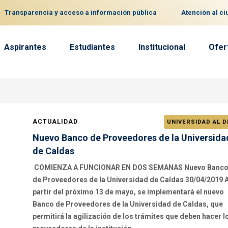
Transparencia y acceso a información pública
Atención al c
Aspirantes
Estudiantes
Institucional
Ofer
ACTUALIDAD
UNIVERSIDAD AL D
Nuevo Banco de Proveedores de la Universida
de Caldas
COMIENZA A FUNCIONAR EN DOS SEMANAS Nuevo Banc
de Proveedores de la Universidad de Caldas 30/04/2019 
partir del próximo 13 de mayo, se implementará el nuevo
Banco de Proveedores de la Universidad de Caldas, que
permitirá la agilización de los trámites que deben hacer l