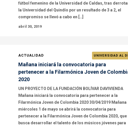
fútbol femenino de la Universidad de Caldas, tras derrota
la Universidad del Quindío por un resultado de 3 a 2, el
compromiso se llevó a cabo en […]
abril 30, 2019
ACTUALIDAD
UNIVERSIDAD AL D
Mañana iniciará la convocatoria para
pertenecer a la Filarmónica Joven de Colombi
2020
UN PROYECTO DE LA FUNDACIÓN BOLÍVAR DAVIVIENDA
Mañana iniciará la convocatoria para pertenecer a la
Filarmónica Joven de Colombia 2020 30/04/2019 Mañana
miércoles 1 de mayo se abrirá la convocatoria para
pertenecer a la Filarmónica Joven de Colombia 2020, que
busca desarrollar el talento de los músicos jóvenes para