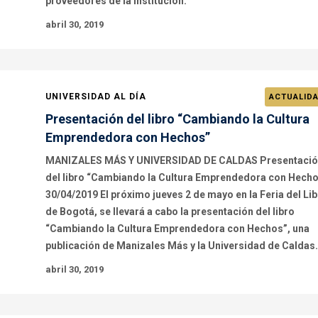
proveedores de la institución.
abril 30, 2019
UNIVERSIDAD AL DÍA
ACTUALID
Presentación del libro “Cambiando la Cultura
Emprendedora con Hechos”
MANIZALES MÁS Y UNIVERSIDAD DE CALDAS Presentaci
del libro “Cambiando la Cultura Emprendedora con Hech
30/04/2019 El próximo jueves 2 de mayo en la Feria del Li
de Bogotá, se llevará a cabo la presentación del libro
“Cambiando la Cultura Emprendedora con Hechos”, una
publicación de Manizales Más y la Universidad de Caldas.
abril 30, 2019