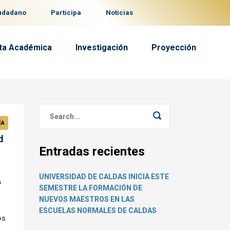
iudadano
Participa
Noticias
ta Académica
Investigación
Proyección
ÍA
d
Entradas recientes
o
UNIVERSIDAD DE CALDAS INICIA ESTE
A
SEMESTRE LA FORMACIÓN DE
NUEVOS MAESTROS EN LAS
ESCUELAS NORMALES DE CALDAS
os