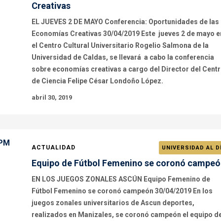
Creativas
EL JUEVES 2 DE MAYO Conferencia: Oportunidades de las
Economías Creativas 30/04/2019 Este jueves 2 de mayo e
el Centro Cultural Universitario Rogelio Salmona de la
Universidad de Caldas, se llevará a cabo la conferencia
sobre economías creativas a cargo del Director del Cent
de Ciencia Felipe César Londoño López.
abril 30, 2019
ACTUALIDAD
UNIVERSIDAD AL D
Equipo de Fútbol Femenino se coronó campeó
EN LOS JUEGOS ZONALES ASCÚN Equipo Femenino de
Fútbol Femenino se coronó campeón 30/04/2019 En los
juegos zonales universitarios de Ascun deportes,
realizados en Manizales, se coronó campeón el equipo d