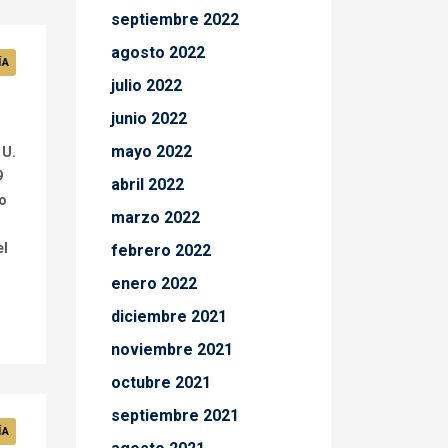
septiembre 2022
agosto 2022
ÍA
julio 2022
junio 2022
mayo 2022
 U.
9
abril 2022
to
marzo 2022
el
febrero 2022
enero 2022
diciembre 2021
noviembre 2021
octubre 2021
septiembre 2021
ÍA