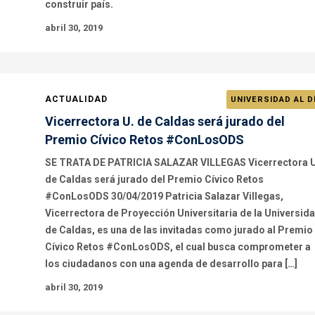
construir país.
abril 30, 2019
ACTUALIDAD
UNIVERSIDAD AL D
Vicerrectora U. de Caldas será jurado del
Premio Cívico Retos #ConLosODS
SE TRATA DE PATRICIA SALAZAR VILLEGAS Vicerrectora U
de Caldas será jurado del Premio Cívico Retos
#ConLosODS 30/04/2019 Patricia Salazar Villegas,
Vicerrectora de Proyección Universitaria de la Universid
de Caldas, es una de las invitadas como jurado al Premio
Cívico Retos #ConLosODS, el cual busca comprometer a
los ciudadanos con una agenda de desarrollo para […]
abril 30, 2019