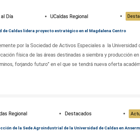
 al Día
UCaldas Regional
Desta
ad de Caldas lidera proyecto estratégico en el Magdalena Centro
temente por la Sociedad de Activos Especiales a la Universidad 
arcación física de las áreas destinadas a siembra y producción en
minos, forjando futuro” en el que se tendrá nueva oferta acadé
das Regional
Destacados
Actu
cción de la Sede Agroindustrial de la Universidad de Caldas en Anser