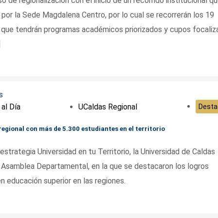
 de regionalización con el inicio de un recorrido institucional q
 por la Sede Magdalena Centro, por lo cual se recorrerán los 19
a que tendrán programas académicos priorizados y cupos focaliz
]
 al Día
UCaldas Regional
Desta
egional con más de 5.300 estudiantes en el territorio
estrategia Universidad en tu Territorio, la Universidad de Caldas
a Asamblea Departamental, en la que se destacaron los logros
n educación superior en las regiones.