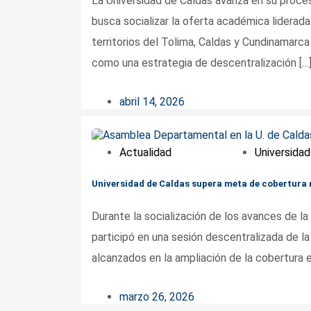
La Universidad de Caldas avanza en su proceso
busca socializar la oferta académica liderada
territorios del Tolima, Caldas y Cundinamarc
como una estrategia de descentralización […
abril 14, 2026
Actualidad
Universidad
Universidad de Caldas supera meta de cobertura r
Durante la socialización de los avances de la 
participó en una sesión descentralizada de l
alcanzados en la ampliación de la cobertura e
marzo 26, 2026