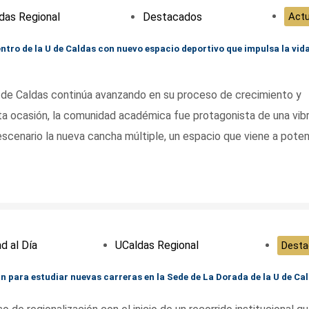
das Regional
Destacados
Actu
ntro de la U de Caldas con nuevo espacio deportivo que impulsa la vid
 de Caldas continúa avanzando en su proceso de crecimiento y
esta ocasión, la comunidad académica fue protagonista de una vib
scenario la nueva cancha múltiple, un espacio que viene a poten
d al Día
UCaldas Regional
Desta
n para estudiar nuevas carreras en la Sede de La Dorada de la U de Ca