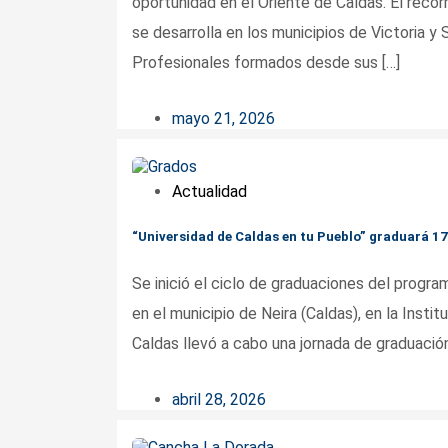
oportunidad en el Oriente de Caldas. El recorr
se desarrolla en los municipios de Victoria 
Profesionales formados desde sus […]
mayo 21, 2026
Actualidad
“Universidad de Caldas en tu Pueblo” graduará 1
Se inició el ciclo de graduaciones del program
en el municipio de Neira (Caldas), en la Inst
Caldas llevó a cabo una jornada de graduación 
abril 28, 2026