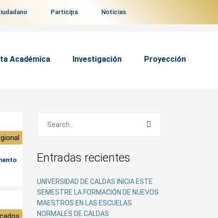
ciudadano
Participa
Noticias
ta Académica
Investigación
Proyección
gional
Entradas recientes
amento
UNIVERSIDAD DE CALDAS INICIA ESTE
SEMESTRE LA FORMACIÓN DE NUEVOS
MAESTROS EN LAS ESCUELAS
NORMALES DE CALDAS
cados