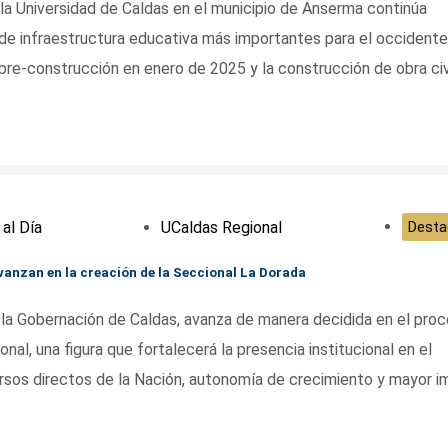
 la Universidad de Caldas en el municipio de Anserma continúa
de infraestructura educativa más importantes para el occidente
 pre-construcción en enero de 2025 y la construcción de obra civ
 al Día
UCaldas Regional
Desta
vanzan en la creación de la Seccional La Dorada
n la Gobernación de Caldas, avanza de manera decidida en el pro
al, una figura que fortalecerá la presencia institucional en el
ursos directos de la Nación, autonomía de crecimiento y mayor 