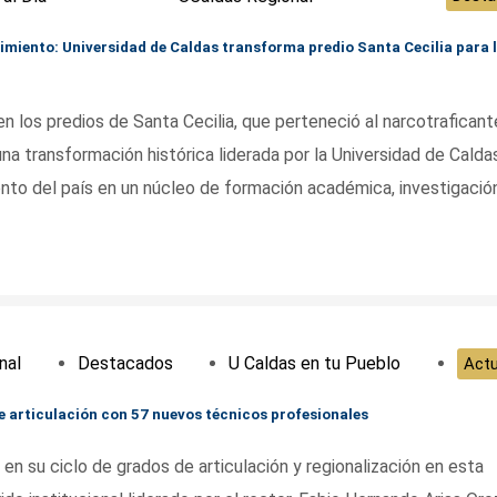
imiento: Universidad de Caldas transforma predio Santa Cecilia para 
en los predios de Santa Cecilia, que perteneció al narcotraficant
na transformación histórica liderada por la Universidad de Calda
ento del país en un núcleo de formación académica, investigació
nal
Destacados
U Caldas en tu Pueblo
Actu
e articulación con 57 nuevos técnicos profesionales
en su ciclo de grados de articulación y regionalización en esta