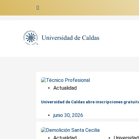
Ir al contenido
Actualidad
Universidad de Caldas abre inscripciones gratui
junio 30, 2026
Actualidad
Universidad