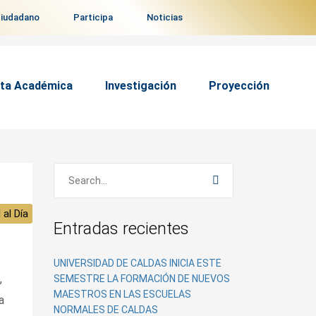
ciudadano
Participa
Noticias
ta Académica
Investigación
Proyección
 al Día
Entradas recientes
UNIVERSIDAD DE CALDAS INICIA ESTE
,
SEMESTRE LA FORMACIÓN DE NUEVOS
MAESTROS EN LAS ESCUELAS
a
NORMALES DE CALDAS