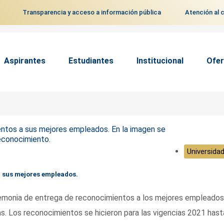
Transparencia y acceso a información pública
Atención al 
Aspirantes
Estudiantes
Institucional
Ofer
Universidad
a sus mejores empleados.
remonia de entrega de reconocimientos a los mejores empleados
as. Los reconocimientos se hicieron para las vigencias 2021 hast