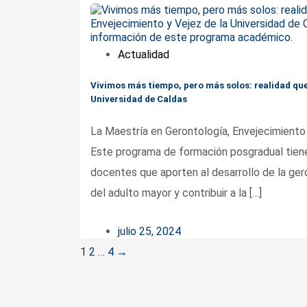
Actualidad
Vivimos más tiempo, pero más solos: realidad que
Universidad de Caldas
La Maestría en Gerontología, Envejecimiento y
Este programa de formación posgradual tien
docentes que aporten al desarrollo de la ger
del adulto mayor y contribuir a la […]
julio 25, 2024
Posts
1
2
…
4
→
navigation