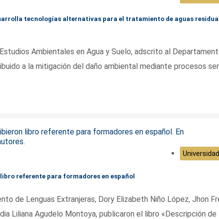
arrolla tecnologías alternativas para el tratamiento de aguas residua
e Estudios Ambientales en Agua y Suelo, adscrito al Departamen
ibuido a la mitigación del daño ambiental mediante procesos sen
Universidad
 libro referente para formadores en español
to de Lenguas Extranjeras, Dory Elizabeth Niño López, Jhon F
ia Liliana Agudelo Montoya, publicaron el libro «Descripción de 