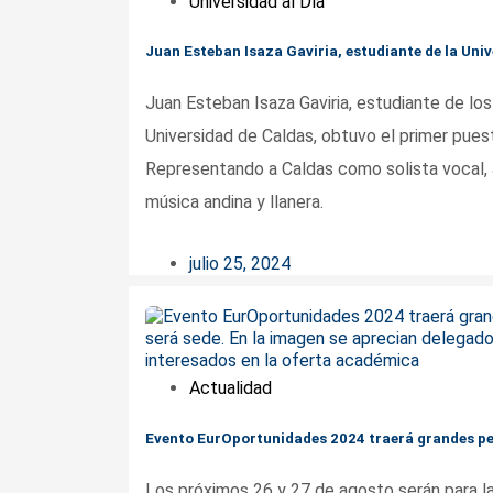
Universidad al Día
Juan Esteban Isaza Gaviria, estudiante de la Univ
Juan Esteban Isaza Gaviria, estudiante de l
Universidad de Caldas, obtuvo el primer puest
Representando a Caldas como solista vocal, 
música andina y llanera.
julio 25, 2024
Actualidad
Evento EurOportunidades 2024 traerá grandes per
Los próximos 26 y 27 de agosto serán para l