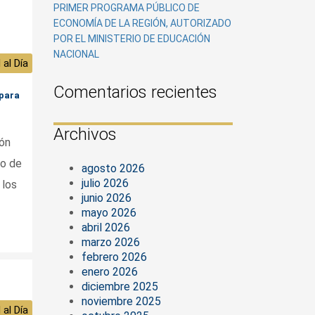
PRIMER PROGRAMA PÚBLICO DE
ECONOMÍA DE LA REGIÓN, AUTORIZADO
POR EL MINISTERIO DE EDUCACIÓN
NACIONAL
 al Día
Comentarios recientes
 para
Archivos
ión
co de
agosto 2026
julio 2026
 los
junio 2026
mayo 2026
abril 2026
marzo 2026
febrero 2026
enero 2026
diciembre 2025
noviembre 2025
 al Día