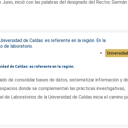
e Junio, inició con las palabras del designado del Rector, Germán
Universidad
idad de Caldas: es referente en la región.
ado de consolidar bases de datos, sistematizar información y dis
 espacios donde se complementan las prácticas investigativas,
l de Laboratorios de la Universidad de Caldas inicia el camino p