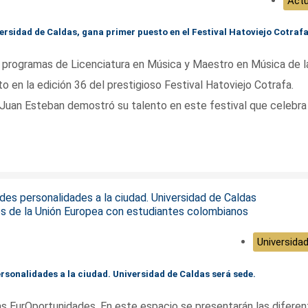
Actu
ersidad de Caldas, gana primer puesto en el Festival Hatoviejo Cotraf
os programas de Licenciatura en Música y Maestro en Música de l
o en la edición 36 del prestigioso Festival Hatoviejo Cotrafa.
Juan Esteban demostró su talento en este festival que celebra 
Universidad
sonalidades a la ciudad. Universidad de Caldas será sede.
as EurOportunidades. En este espacio se presentarán las difere