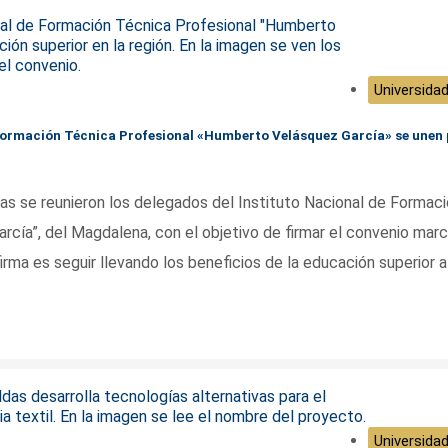
Universidad
e Formación Técnica Profesional «Humberto Velásquez García» se unen
das se reunieron los delegados del Instituto Nacional de Formac
cía”, del Magdalena, con el objetivo de firmar el convenio mar
rma es seguir llevando los beneficios de la educación superior a
Universidad