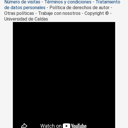
Número de visitas - Términos y condiciones
-
Tratamiento
de datos personales
- Política de derechos de autor -
Otras políticas - Trabaje con nosotros - Copyright © -
Universidad de Caldas