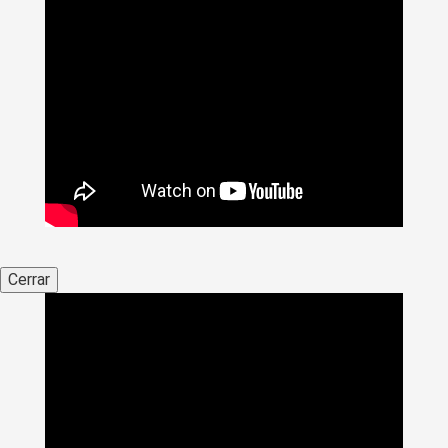
Cerrar