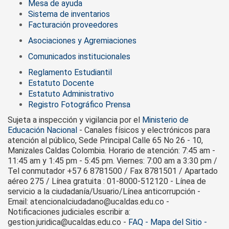
Mesa de ayuda
Sistema de inventarios
Facturación proveedores
Asociaciones y Agremiaciones
Comunicados institucionales
Reglamento Estudiantil
Estatuto Docente
Estatuto Administrativo
Registro Fotográfico Prensa
Sujeta a inspección y vigilancia por el
Ministerio de
Educación Nacional
- Canales físicos y electrónicos para
atención al público, Sede Principal Calle 65 No 26 - 10,
Manizales Caldas Colombia. Horario de atención: 7:45 am -
11:45 am y 1:45 pm - 5:45 pm. Viernes: 7:00 am a 3:30 pm /
Tel conmutador +57 6 8781500 / Fax 8781501 / Apartado
aéreo 275 / Línea gratuita : 01-8000-512120 - Línea de
servicio a la ciudadanía/Usuario/Línea anticorrupción -
Email: atencionalciudadano@ucaldas.edu.co -
Notificaciones judiciales escribir a:
gestion.juridica@ucaldas.edu.co -
FAQ - Mapa del Sitio -