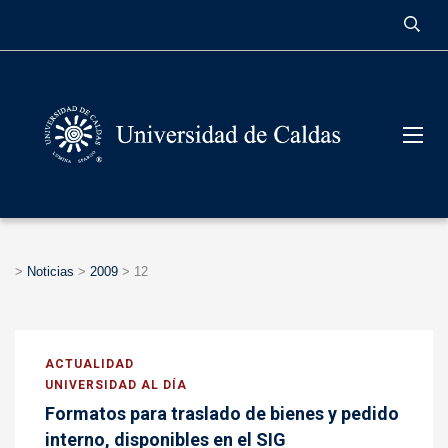
contenido
>
Noticias
>
2009
>
12
ACTUALIDAD
UNIVERSIDAD AL DÍA
Formatos para traslado de bienes y pedido
interno, disponibles en el SIG