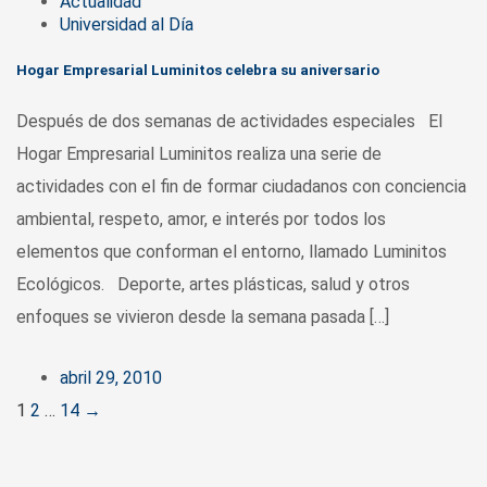
Actualidad
Universidad al Día
Hogar Empresarial Luminitos celebra su aniversario
Después de dos semanas de actividades especiales El
Hogar Empresarial Luminitos realiza una serie de
actividades con el fin de formar ciudadanos con conciencia
ambiental, respeto, amor, e interés por todos los
elementos que conforman el entorno, llamado Luminitos
Ecológicos. Deporte, artes plásticas, salud y otros
enfoques se vivieron desde la semana pasada […]
abril 29, 2010
Posts
1
2
…
14
→
navigation