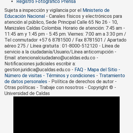
Registro Fotográfico Prensa
Sujeta a inspección y vigilancia por el
Ministerio de
Educación Nacional
- Canales físicos y electrónicos para
atención al público, Sede Principal Calle 65 No 26 - 10,
Manizales Caldas Colombia. Horario de atención: 7:45 am -
11:45 am y 1:45 pm - 5:45 pm. Viernes: 7:00 am a 3:30 pm /
Tel conmutador +57 6 8781500 / Fax 8781501 / Apartado
aéreo 275 / Línea gratuita : 01-8000-512120 - Línea de
servicio a la ciudadanía/Usuario/Línea anticorrupción -
Email: atencionalciudadano@ucaldas.edu.co -
Notificaciones judiciales escribir a:
gestion.juridica@ucaldas.edu.co -
FAQ - Mapa del Sitio -
Número de visitas - Términos y condiciones
-
Tratamiento
de datos personales
- Política de derechos de autor -
Otras políticas - Trabaje con nosotros - Copyright © -
Universidad de Caldas