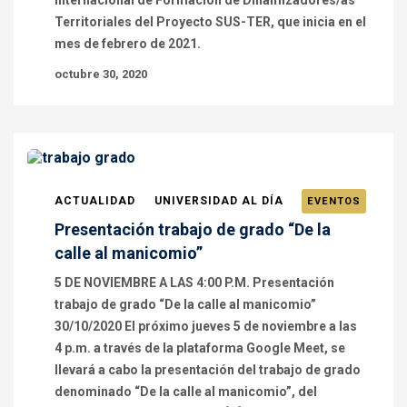
Internacional de Formación de Dinamizadores/as
Territoriales del Proyecto SUS-TER, que inicia en el
mes de febrero de 2021.
octubre 30, 2020
ACTUALIDAD
UNIVERSIDAD AL DÍA
EVENTOS
Presentación trabajo de grado “De la
calle al manicomio”
5 DE NOVIEMBRE A LAS 4:00 P.M. Presentación
trabajo de grado “De la calle al manicomio”
30/10/2020 El próximo jueves 5 de noviembre a las
4 p.m. a través de la plataforma Google Meet, se
llevará a cabo la presentación del trabajo de grado
denominado “De la calle al manicomio”, del