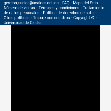
gestion.juridica@ucaldas.edu.co -
FAQ - Mapa del Sitio -
Número de visitas - Términos y condiciones
-
Tratamiento
de datos personales
- Política de derechos de autor -
Otras políticas - Trabaje con nosotros - Copyright © -
Universidad de Caldas
>
Noticias
>
2025
>
12