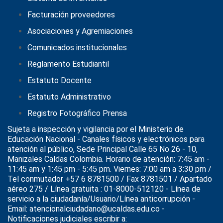
Facturación proveedores
Asociaciones y Agremiaciones
Comunicados institucionales
Reglamento Estudiantil
Estatuto Docente
Estatuto Administrativo
Registro Fotográfico Prensa
Sujeta a inspección y vigilancia por el
Ministerio de
Educación Nacional
- Canales físicos y electrónicos para
atención al público, Sede Principal Calle 65 No 26 - 10,
Manizales Caldas Colombia. Horario de atención: 7:45 am -
11:45 am y 1:45 pm - 5:45 pm. Viernes: 7:00 am a 3:30 pm /
Tel conmutador +57 6 8781500 / Fax 8781501 / Apartado
aéreo 275 / Línea gratuita : 01-8000-512120 - Línea de
servicio a la ciudadanía/Usuario/Línea anticorrupción -
Email: atencionalciudadano@ucaldas.edu.co -
Notificaciones judiciales escribir a: