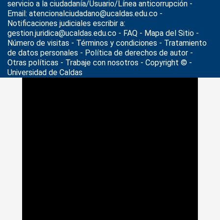
servicio a la ciudadanía/Usuario/Línea anticorrupción -
Email: atencionalciudadano@ucaldas.edu.co -
Notificaciones judiciales escribir a:
gestion.juridica@ucaldas.edu.co -
FAQ - Mapa del Sitio -
Número de visitas - Términos y condiciones
-
Tratamiento
de datos personales
- Política de derechos de autor -
Otras políticas - Trabaje con nosotros - Copyright © -
Universidad de Caldas
>
Transparencia y acceso a información pública