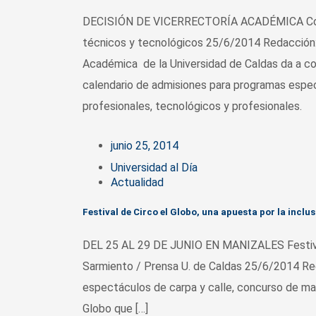
DECISIÓN DE VICERRECTORÍA ACADÉMICA Conoz
técnicos y tecnológicos 25/6/2014 Redacción: 
Académica de la Universidad de Caldas da a co
calendario de admisiones para programas especi
profesionales, tecnológicos y profesionales.
junio 25, 2014
Universidad al Día
Actualidad
Festival de Circo el Globo, una apuesta por la inclus
DEL 25 AL 29 DE JUNIO EN MANIZALES Festival d
Sarmiento / Prensa U. de Caldas 25/6/2014 Red
espectáculos de carpa y calle, concurso de mala
Globo que […]