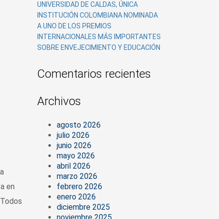
UNIVERSIDAD DE CALDAS, ÚNICA
INSTITUCIÓN COLOMBIANA NOMINADA
A UNO DE LOS PREMIOS
INTERNACIONALES MÁS IMPORTANTES
SOBRE ENVEJECIMIENTO Y EDUCACIÓN
Comentarios recientes
Archivos
agosto 2026
julio 2026
junio 2026
mayo 2026
abril 2026
a
marzo 2026
febrero 2026
ta en
enero 2026
a Todos
diciembre 2025
noviembre 2025