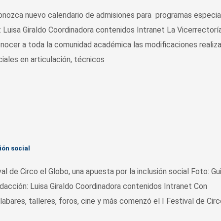
ca nuevo calendario de admisiones para programas especia
Luisa Giraldo Coordinadora contenidos Intranet La Vicerrectorí
nocer a toda la comunidad académica las modificaciones realiza
ales en articulación, técnicos
ión social
e Circo el Globo, una apuesta por la inclusión social Foto: Gu
acción: Luisa Giraldo Coordinadora contenidos Intranet Con
bares, talleres, foros, cine y más comenzó el I Festival de Circ