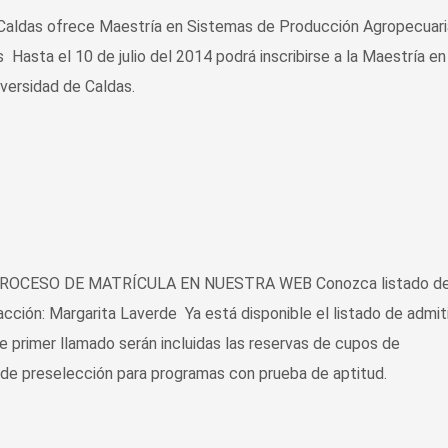
ldas ofrece Maestría en Sistemas de Producción Agropecuar
Hasta el 10 de julio del 2014 podrá inscribirse a la Maestría en
versidad de Caldas.
OCESO DE MATRÍCULA EN NUESTRA WEB Conozca listado d
ción: Margarita Laverde Ya está disponible el listado de admit
te primer llamado serán incluidas las reservas de cupos de
 de preselección para programas con prueba de aptitud.