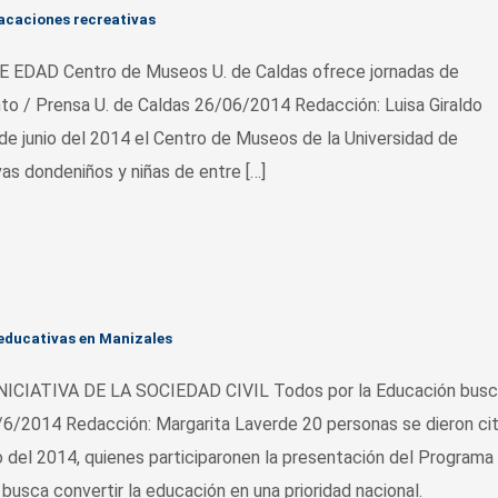
vacaciones recreativas
EDAD Centro de Museos U. de Caldas ofrece jornadas de
nto / Prensa U. de Caldas 26/06/2014 Redacción: Luisa Giraldo
de junio del 2014 el Centro de Museos de la Universidad de
as dondeniños y niñas de entre […]
 educativas en Manizales
IATIVA DE LA SOCIEDAD CIVIL Todos por la Educación busc
26/6/2014 Redacción: Margarita Laverde 20 personas se dieron ci
io del 2014, quienes participaronen la presentación del Program
usca convertir la educación en una prioridad nacional.