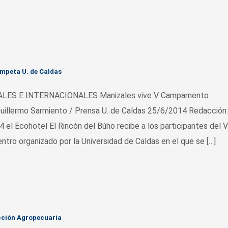
mpeta U. de Caldas
LES E INTERNACIONALES Manizales vive V Campamento
Guillermo Sarmiento / Prensa U. de Caldas 25/6/2014 Redacción:
4 el Ecohotel El Rincón del Búho recibe a los participantes del V
ro organizado por la Universidad de Caldas en el que se […]
cción Agropecuaria