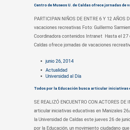
Centro de Museos U. de Caldas ofrece jornadas de 
PARTICIPAN NIÑOS DE ENTRE 6 Y 12 AÑOS DE 
vacaciones recreativas Foto: Guillermo Sarmie
Coordinadora contenidos Intranet Hasta el 27 
Caldas ofrece jornadas de vacaciones recreativ
junio 26, 2014
Actualidad
Universidad al Día
Todos por la Educación busca articular iniciativas
SE REALIZÓ ENCUENTRO CON ACTORES DE INIC
articular iniciativas educativas en Manizales 
la Universidad de Caldas este jueves 26 de jun
por la Educación, un movimiento ciudadano que b