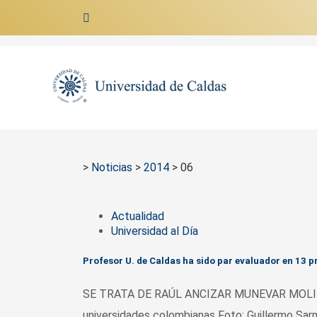
Ir al contenido
>
Noticias
>
2014
>
06
Actualidad
Universidad al Día
Profesor U. de Caldas ha sido par evaluador en 13
SE TRATA DE RAÚL ANCIZAR MUNEVAR MOLINA Pr
universidades colombianas Foto: Guillermo Sar