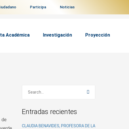
ciudadano
Participa
Noticias
ta Académica
Investigación
Proyección
Entradas recientes
 de
CLAUDIA BENAVIDES, PROFESORA DE LA
averde