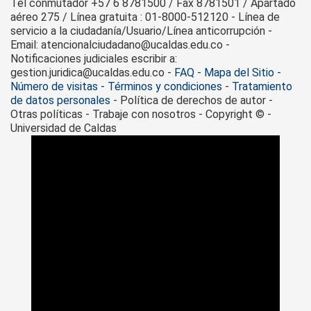
Tel conmutador +57 6 8781500 / Fax 8781501 / Apartado
aéreo 275 / Línea gratuita : 01-8000-512120 - Línea de
servicio a la ciudadanía/Usuario/Línea anticorrupción -
Email: atencionalciudadano@ucaldas.edu.co -
Notificaciones judiciales escribir a:
gestion.juridica@ucaldas.edu.co -
FAQ - Mapa del Sitio -
Número de visitas - Términos y condiciones
-
Tratamiento
de datos personales
- Política de derechos de autor -
Otras políticas - Trabaje con nosotros - Copyright © -
Universidad de Caldas