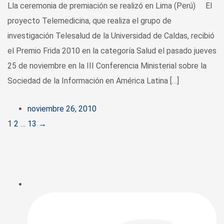
Lla ceremonia de premiación se realizó en Lima (Perú) El
proyecto Telemedicina, que realiza el grupo de
investigación Telesalud de la Universidad de Caldas, recibió
el Premio Frida 2010 en la categoría Salud el pasado jueves
25 de noviembre en la III Conferencia Ministerial sobre la
Sociedad de la Información en América Latina […]
noviembre 26, 2010
Posts
1
2
…
13
→
navigation