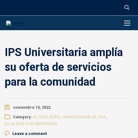
contenido
IPS Universitaria amplía
su oferta de servicios
para la comunidad
noviembre 10, 2022
Category:
ACTUALIDAD
,
UNIVERSIDAD AL DÍA
,
UCALDAS COLABORATIVA
Leave a comment