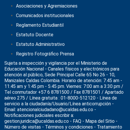
Asociaciones y Agremiaciones
Comunicados institucionales
Reglamento Estudiantil
Estatuto Docente
Estatuto Administrativo
Registro Fotográfico Prensa
Sujeta a inspección y vigilancia por el
Ministerio de
Educación Nacional
- Canales físicos y electrónicos para
atención al público, Sede Principal Calle 65 No 26 - 10,
Manizales Caldas Colombia. Horario de atención: 7:45 am -
11:45 am y 1:45 pm - 5:45 pm. Viernes: 7:00 am a 3:30 pm /
Tel conmutador +57 6 8781500 / Fax 8781501 / Apartado
aéreo 275 / Línea gratuita : 01-8000-512120 - Línea de
servicio a la ciudadanía/Usuario/Línea anticorrupción -
Email: atencionalciudadano@ucaldas.edu.co -
Notificaciones judiciales escribir a:
gestion.juridica@ucaldas.edu.co -
FAQ - Mapa del Sitio -
Número de visitas - Términos y condiciones
-
Tratamiento