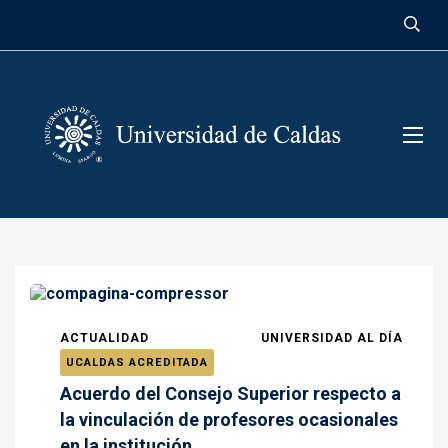
contenido
ACTUALIDAD
UNIVERSIDAD AL DÍA
UCALDAS ACREDITADA
Acuerdo del Consejo Superior respecto a
la vinculación de profesores ocasionales
en la institución