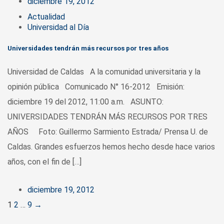
diciembre 19, 2012
Actualidad
Universidad al Día
Universidades tendrán más recursos por tres años
Universidad de Caldas A la comunidad universitaria y la
opinión pública Comunicado N° 16-2012 Emisión:
diciembre 19 del 2012, 11:00 a.m. ASUNTO:
UNIVERSIDADES TENDRÁN MÁS RECURSOS POR TRES
AÑOS Foto: Guillermo Sarmiento Estrada/ Prensa U. de
Caldas. Grandes esfuerzos hemos hecho desde hace varios
años, con el fin de […]
diciembre 19, 2012
Posts
1
2
…
9
→
navigation