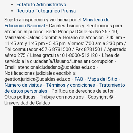
Estatuto Administrativo
Registro Fotográfico Prensa
Sujeta a inspección y vigilancia por el
Ministerio de
Educación Nacional
- Canales físicos y electrónicos para
atención al público, Sede Principal Calle 65 No 26 - 10,
Manizales Caldas Colombia. Horario de atención: 7:45 am -
11:45 am y 1:45 pm - 5:45 pm. Viernes: 7:00 am a 3:30 pm /
Tel conmutador +57 6 8781500 / Fax 8781501 / Apartado
aéreo 275 / Línea gratuita : 01-8000-512120 - Línea de
servicio a la ciudadanía/Usuario/Línea anticorrupción -
Email: atencionalciudadano@ucaldas.edu.co -
Notificaciones judiciales escribir a:
gestion.juridica@ucaldas.edu.co -
FAQ - Mapa del Sitio -
Número de visitas - Términos y condiciones
-
Tratamiento
de datos personales
- Política de derechos de autor -
Otras políticas - Trabaje con nosotros - Copyright © -
Universidad de Caldas