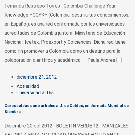
Fernanda Restrepo Torres Colombia Challenge Your
Knowledge –CCYK– (Colombia, desafía tus conocimientos,
en Español), es una red conformada por las universidades
acreditadas de Colombia junto al Ministerio de Educación
Nacional, Icetex, Proexport y Colciencias. Dicha red tiene
como fin promover a Colombia como un destino para la
colaboración científica y académica. Paula Andrea […]
diciembre 21, 2012
Actualidad
Universidad al Día
Corpocaldas donó árboles a U. de Caldas, en Jornada Mundial de
Siembra
Diciembre 20 del 2012 BOLETÍN VERDE 12 MANIZALES
SE UNIÓ A ESTA ACTIVIDAD, QUE SE EFECTUÓ EN 29