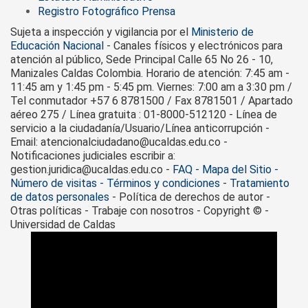
Registro Fotográfico Prensa
Sujeta a inspección y vigilancia por el
Ministerio de
Educación Nacional
- Canales físicos y electrónicos para
atención al público, Sede Principal Calle 65 No 26 - 10,
Manizales Caldas Colombia. Horario de atención: 7:45 am -
11:45 am y 1:45 pm - 5:45 pm. Viernes: 7:00 am a 3:30 pm /
Tel conmutador +57 6 8781500 / Fax 8781501 / Apartado
aéreo 275 / Línea gratuita : 01-8000-512120 - Línea de
servicio a la ciudadanía/Usuario/Línea anticorrupción -
Email: atencionalciudadano@ucaldas.edu.co -
Notificaciones judiciales escribir a:
gestion.juridica@ucaldas.edu.co -
FAQ - Mapa del Sitio -
Número de visitas - Términos y condiciones
-
Tratamiento
de datos personales
- Política de derechos de autor -
Otras políticas - Trabaje con nosotros - Copyright © -
Universidad de Caldas