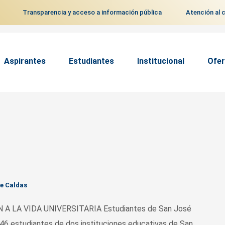
Transparencia y acceso a información pública
Atención al 
Aspirantes
Estudiantes
Institucional
Ofer
de Caldas
A LA VIDA UNIVERSITARIA Estudiantes de San José
 46 estudiantes de dos instituciones educativas de San