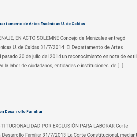
partamento de Artes Escénicas U. de Caldas
AJE, EN ACTO SOLEMNE Concejo de Manizales entregó
nicas U. de Caldas 31/7/2014 El Departamento de Artes
el pasado 30 de julio del 2014 un reconocimiento en nota de esti
ar la labor de ciudadanos, entidades e instituciones de […]
en Desarrollo Familiar
TITUCIONALIDAD POR EXCLUSIÓN PARA LABORAR Corte
en Desarrollo Familiar 31/7/2013 La Corte Constitucional, median