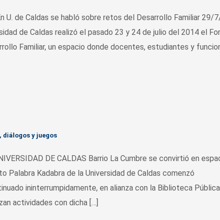
de Caldas se habló sobre retos del Desarrollo Familiar 29/
sidad de Caldas realizó el pasado 23 y 24 de julio del 2014 el Fo
rollo Familiar, un espacio donde docentes, estudiantes y funcio
, diálogos y juegos
RSIDAD DE CALDAS Barrio La Cumbre se convirtió en espac
cto Palabra Kadabra de la Universidad de Caldas comenzó
tinuado ininterrumpidamente, en alianza con la Biblioteca Públic
izan actividades con dicha […]