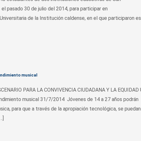
 el pasado 30 de julio del 2014, para participar en
Universitaria de la Institución caldense, en el que participaron e
endimiento musical
CENARIO PARA LA CONVIVENCIA CIUDADANA Y LA EQUIDAD U
ndimiento musical 31/7/2014 Jóvenes de 14 a 27 años podrán
sica, para que a través de la apropiación tecnológica, se puedan
…]