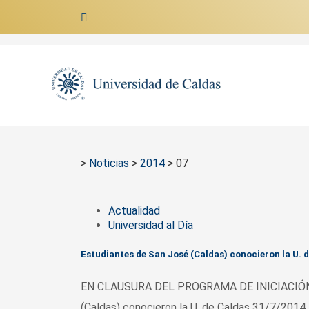
Ir al contenido
>
Noticias
>
2014
>
07
Actualidad
Universidad al Día
Estudiantes de San José (Caldas) conocieron la U. 
EN CLAUSURA DEL PROGRAMA DE INICIACIÓN 
(Caldas) conocieron la U. de Caldas 31/7/2014