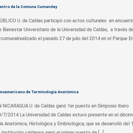
cuentro de la Comuna Cumanday
CO U. de Caldas participó con actos culturales en encuent
enestar Universitario de la Universidad de Caldas, a través de
ercomunalrealizado el pasado 27 de julio del 2014 en el Parque E
atinoamericano de Terminología Anatómica
ARAGUA U. de Caldas ganó 1er puesto en Simposio Ibero
/7/2014 La Universidad de Caldas estuvo presente en el décim
 Anatómica, Histológica y Embriológica, que se desarrolló del 1
 Institución caldense ganó el primer puesto de […]