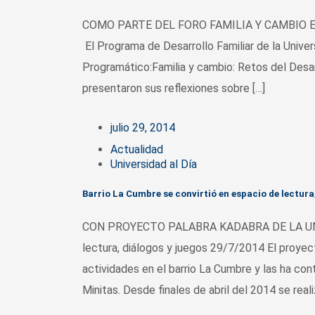
COMO PARTE DEL FORO FAMILIA Y CAMBIO En U. 
El Programa de Desarrollo Familiar de la Univer
Programático:Familia y cambio: Retos del Desar
presentaron sus reflexiones sobre […]
julio 29, 2014
Actualidad
Universidad al Día
Barrio La Cumbre se convirtió en espacio de lectura
CON PROYECTO PALABRA KADABRA DE LA UNIVE
lectura, diálogos y juegos 29/7/2014 El proye
actividades en el barrio La Cumbre y las ha con
Minitas. Desde finales de abril del 2014 se real