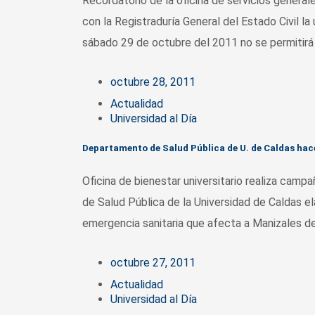
Recordatorio de la oficina de servicios gener
con la Registraduría General del Estado Civil la
sábado 29 de octubre del 2011 no se permitirá e
octubre 28, 2011
Actualidad
Universidad al Día
Departamento de Salud Pública de U. de Caldas ha
Oficina de bienestar universitario realiza cam
de Salud Pública de la Universidad de Caldas e
emergencia sanitaria que afecta a Manizales de
octubre 27, 2011
Actualidad
Universidad al Día