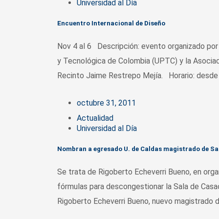
Universidad al Día
Encuentro Internacional de Diseño
Nov 4 al 6 Descripción: evento organizado po
y Tecnológica de Colombia (UPTC) y la Asociaci
Recinto Jaime Restrepo Mejía. Horario: desde e
octubre 31, 2011
Actualidad
Universidad al Día
Nombran a egresado U. de Caldas magistrado de Sa
Se trata de Rigoberto Echeverri Bueno, en or
fórmulas para descongestionar la Sala de Casac
Rigoberto Echeverri Bueno, nuevo magistrado de