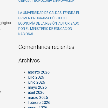
CIENCIA, TECNOLOGÍA E INNOVACIÓN
LA UNIVERSIDAD DE CALDAS TENDRÁ EL
PRIMER PROGRAMA PÚBLICO DE
agógica
ECONOMÍA DE LA REGIÓN, AUTORIZADO
POR EL MINISTERIO DE EDUCACIÓN
:
NACIONAL
Comentarios recientes
Archivos
agosto 2026
julio 2026
junio 2026
mayo 2026
e
abril 2026
marzo 2026
febrero 2026
enero 2026