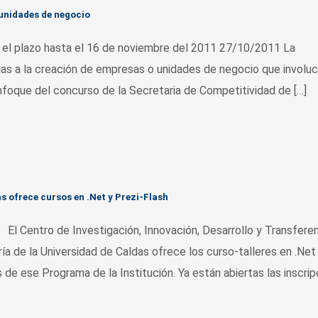
unidades de negocio
 el plazo hasta el 16 de noviembre del 2011 27/10/2011 La
adas a la creación de empresas o unidades de negocio que involu
enfoque del concurso de la Secretaria de Competitividad de […]
s ofrece cursos en .Net y Prezi-Flash
 El Centro de Investigación, Innovación, Desarrollo y Transfere
a de la Universidad de Caldas ofrece los curso-talleres en .Net
 de ese Programa de la Institución. Ya están abiertas las inscrip