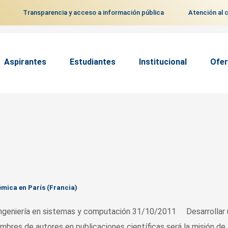
Transparencia y acceso a información pública
Atención al 
Aspirantes
Estudiantes
Institucional
Ofer
émica en París (Francia)
 ingeniería en sistemas y computación 31/10/2011 Desarrollar 
res de autores en publicaciones científicas será la misión de