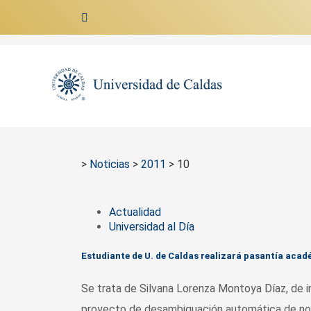
Ir al contenido
>
Noticias
>
2011
>
10
Actualidad
Universidad al Día
Estudiante de U. de Caldas realizará pasantía acad
Se trata de Silvana Lorenza Montoya Díaz, de
proyecto de desambiguación automática de nomb