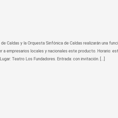
 de Caldas y la Orquesta Sinfónica de Caldas realizarán una func
r a empresarios locales y nacionales este producto. Horario: es
Lugar: Teatro Los Fundadores. Entrada: con invitación. […]