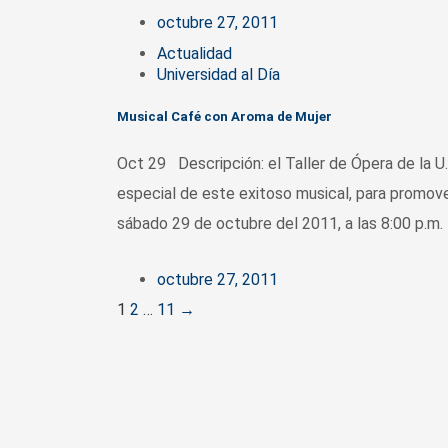
octubre 27, 2011
Actualidad
Universidad al Día
Musical Café con Aroma de Mujer
Oct 29 Descripción: el Taller de Ópera de la U.
especial de este exitoso musical, para promove
sábado 29 de octubre del 2011, a las 8:00 p.m. 
octubre 27, 2011
Posts
1
2
…
11
→
navigation