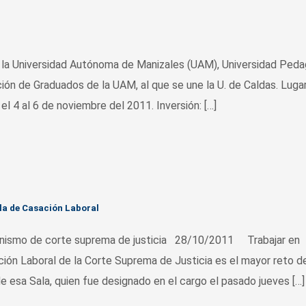
r la Universidad Autónoma de Manizales (UAM), Universidad Ped
ón de Graduados de la UAM, al que se une la U. de Caldas. Lugar
l 4 al 6 de noviembre del 2011. Inversión: […]
la de Casación Laboral
ganismo de corte suprema de justicia 28/10/2011 Trabajar en
ión Laboral de la Corte Suprema de Justicia es el mayor reto d
 esa Sala, quien fue designado en el cargo el pasado jueves […]