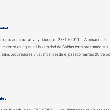
nidad
namiento administrativo y docente 28/10/2011 A pesar de la
suministro de agua, la Universidad de Caldas está prestando sus
sitaria, proveedores y usuarios, desde el pasado martes 28 de oc
ubre