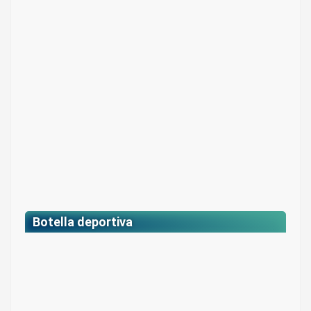
Colores: Beige con estampado en grises
$ 35.000
Botella deportiva