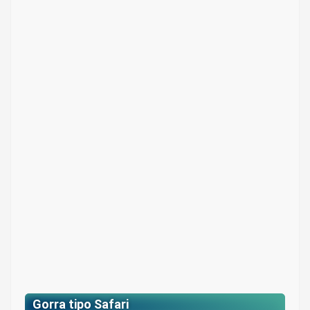
Gorra en drill
Colores: Verde militar, gris, beige y azul.
$ 26.300
Gorra tipo Safari