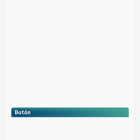
Botón Edificios
Color: Azul multicolor
$ 2.000
Botón