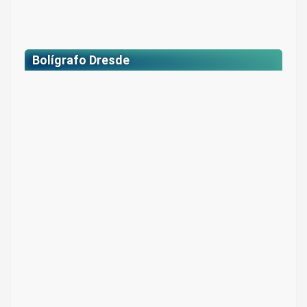
Bolígrafo Dresde
Bolígrafo plástico Ref. Dresde
Colores: Surtidos
$ 3.800