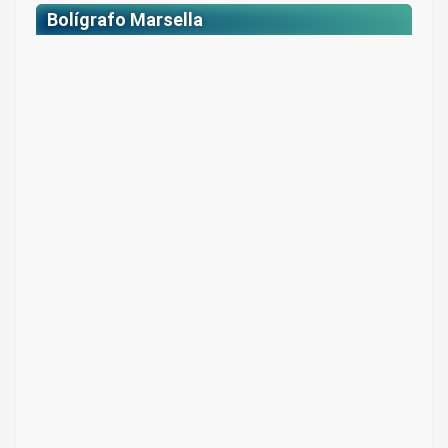
Bolígrafo Marsella
Bolígrafo plástico Ref. Marsella
Colores: Surtidos
$ 2.850