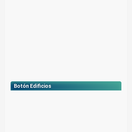
Color: Azul
$ 2.000
Botón Edificios