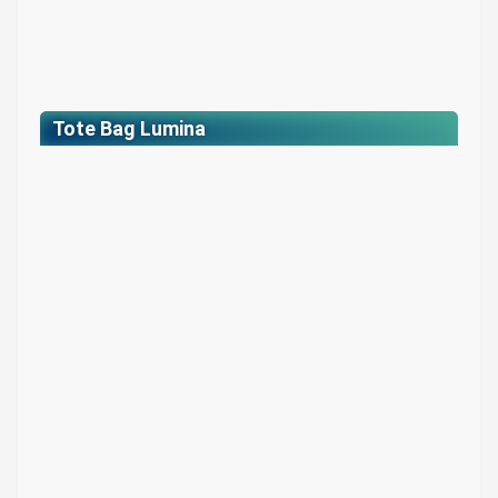
Tote Bag Lumina
Tote Bag Lumina
Colores: Beige con estampados full color
$ 35.000