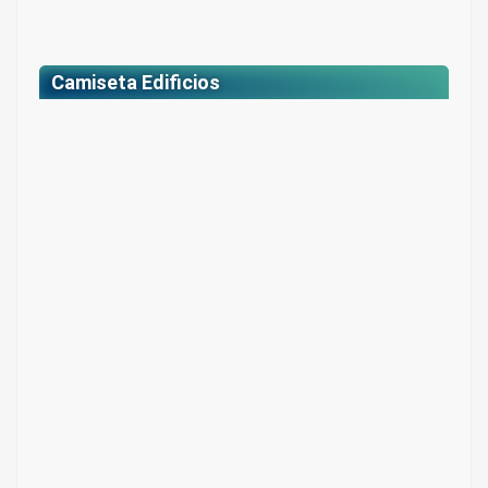
Camiseta Edificios
Camiseta Edificios
Color: blanco y negro
$ 61.000