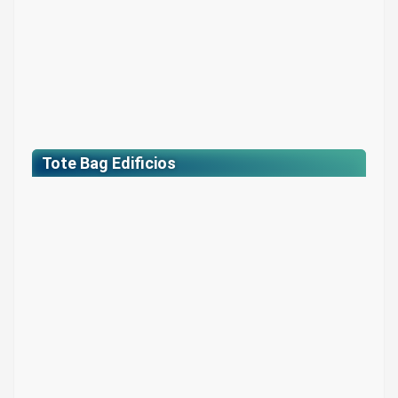
Tote Bag Edificios
Tote Bag Edificios
Colores: Beige con estampados full color