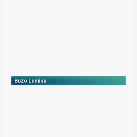
$ 137.500
Buzo Lumina
Buzo Lumina*