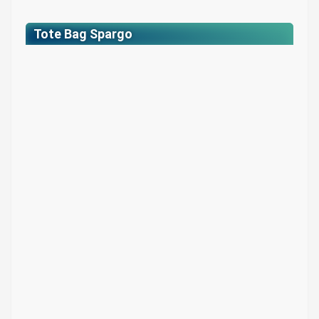
Tote Bag Spargo
Tote Bag Spargo
Colores: Beige con estampado verde
$ 35.000