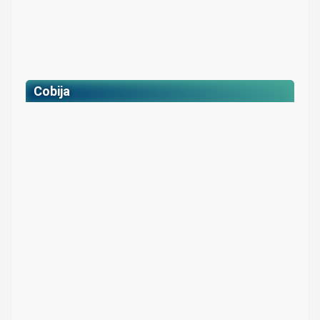
Cobija
Cobija viajera
Colores: Gris claro y azul oscuro
$ 59.500