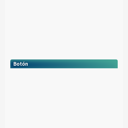
Botón
Botón