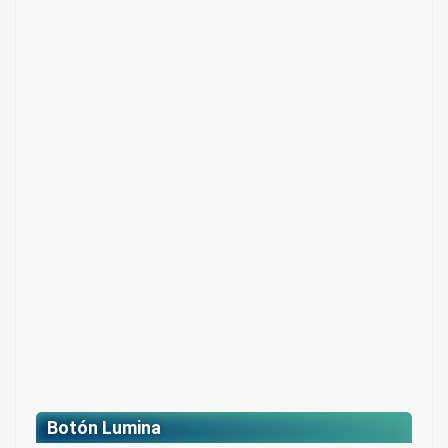
Botón
Color: Dorado
$ 2.000
Botón Lumina