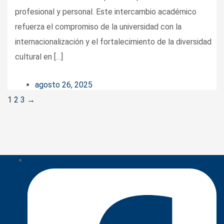
profesional y personal. Este intercambio académico
refuerza el compromiso de la universidad con la
internacionalización y el fortalecimiento de la diversidad
cultural en […]
agosto 26, 2025
Posts
1
2
3
→
navigation