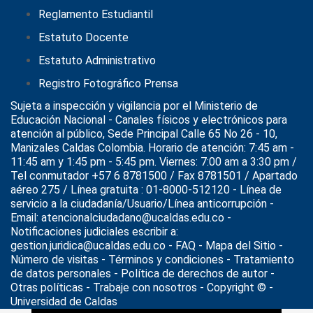
Reglamento Estudiantil
Estatuto Docente
Estatuto Administrativo
Registro Fotográfico Prensa
Sujeta a inspección y vigilancia por el
Ministerio de
Educación Nacional
- Canales físicos y electrónicos para
atención al público, Sede Principal Calle 65 No 26 - 10,
Manizales Caldas Colombia. Horario de atención: 7:45 am -
11:45 am y 1:45 pm - 5:45 pm. Viernes: 7:00 am a 3:30 pm /
Tel conmutador +57 6 8781500 / Fax 8781501 / Apartado
aéreo 275 / Línea gratuita : 01-8000-512120 - Línea de
servicio a la ciudadanía/Usuario/Línea anticorrupción -
Email: atencionalciudadano@ucaldas.edu.co -
Notificaciones judiciales escribir a:
gestion.juridica@ucaldas.edu.co -
FAQ - Mapa del Sitio -
Número de visitas - Términos y condiciones
-
Tratamiento
de datos personales
- Política de derechos de autor -
Otras políticas - Trabaje con nosotros - Copyright © -
Universidad de Caldas