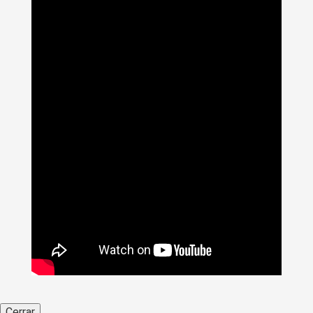
>
Noticias
>
2025
>
08
Cerrar