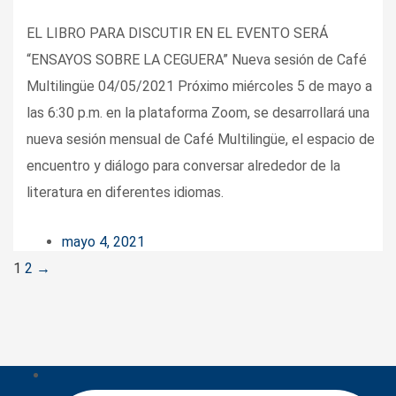
EL LIBRO PARA DISCUTIR EN EL EVENTO SERÁ
“ENSAYOS SOBRE LA CEGUERA” Nueva sesión de Café
Multilingüe 04/05/2021 Próximo miércoles 5 de mayo a
las 6:30 p.m. en la plataforma Zoom, se desarrollará una
nueva sesión mensual de Café Multilingüe, el espacio de
encuentro y diálogo para conversar alrededor de la
literatura en diferentes idiomas.
mayo 4, 2021
Posts
1
2
→
navigation