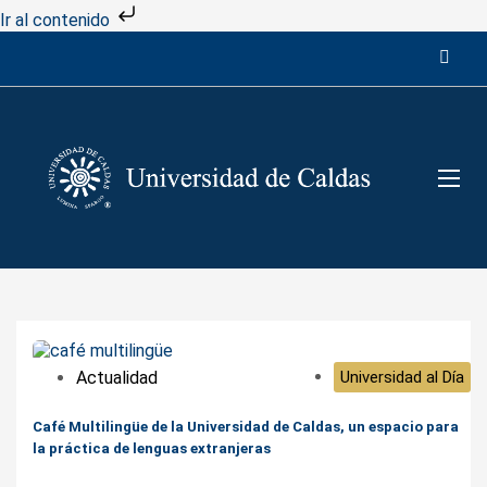
Ir al contenido
Actualidad
Universidad al Día
Café Multilingüe de la Universidad de Caldas, un espacio para
la práctica de lenguas extranjeras