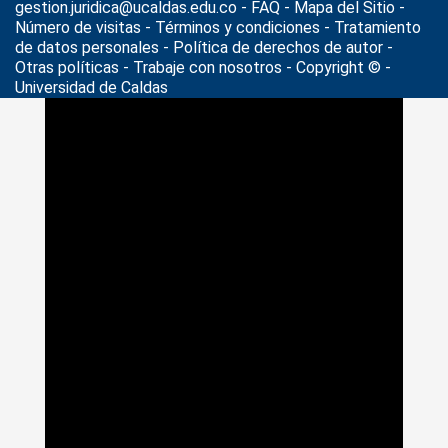
gestion.juridica@ucaldas.edu.co -
FAQ - Mapa del Sitio -
Número de visitas - Términos y condiciones
-
Tratamiento
de datos personales
- Política de derechos de autor -
Otras políticas - Trabaje con nosotros - Copyright © -
Universidad de Caldas
>
Noticias
>
café multilingüe