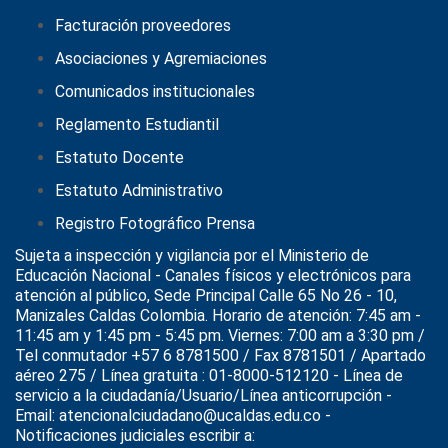
Facturación proveedores
Asociaciones y Agremiaciones
Comunicados institucionales
Reglamento Estudiantil
Estatuto Docente
Estatuto Administrativo
Registro Fotográfico Prensa
Sujeta a inspección y vigilancia por el
Ministerio de
Educación Nacional
- Canales físicos y electrónicos para
atención al público, Sede Principal Calle 65 No 26 - 10,
Manizales Caldas Colombia. Horario de atención: 7:45 am -
11:45 am y 1:45 pm - 5:45 pm. Viernes: 7:00 am a 3:30 pm /
Tel conmutador +57 6 8781500 / Fax 8781501 / Apartado
aéreo 275 / Línea gratuita : 01-8000-512120 - Línea de
servicio a la ciudadanía/Usuario/Línea anticorrupción -
Email: atencionalciudadano@ucaldas.edu.co -
Notificaciones judiciales escribir a: