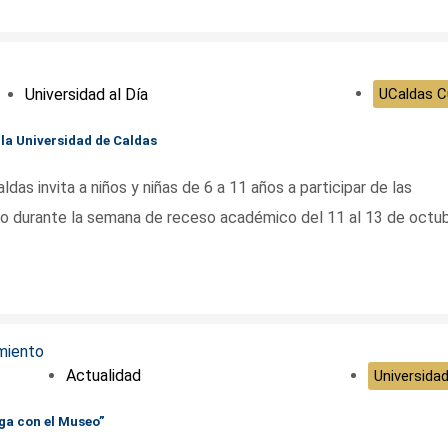
Universidad al Día
UCaldas Cu
 la Universidad de Caldas
as invita a niños y niñas de 6 a 11 años a participar de las
abo durante la semana de receso académico del 11 al 13 de octu
Actualidad
Universidad
iga con el Museo”