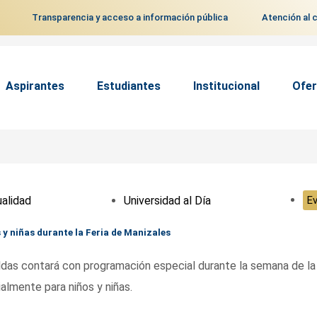
Transparencia y acceso a información pública
Atención al 
Aspirantes
Estudiantes
Institucional
Ofer
alidad
Universidad al Día
E
y niñas durante la Feria de Manizales
ldas contará con programación especial durante la semana de la 
lmente para niños y niñas.