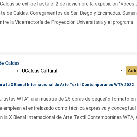
 Caldas se exhibe hasta el 2 de noviembre la exposición “Voces 
ente de Caldas: Corregimientos de San Diego y Encimadas, Saman
tre la Vicerrectoría de Proyección Universitaria y el programa
UCaldas Cultural
Actu
ara la X Bienal Internacional de Arte Textil Contemporáneo WTA 2022
5 artistas WTA”, una muestra de 25 obras de pequeño formato en 
que emplean el entrelazado como técnica expresiva y conceptual.
n la X Bienal Internacional de Arte Textil Contemporánea WTA, s