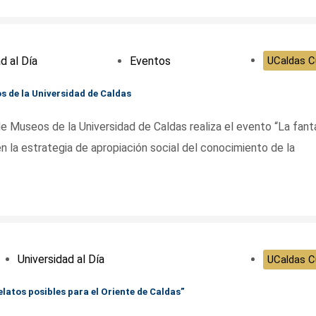
d al Día
Eventos
UCaldas Cu
os de la Universidad de Caldas
 Museos de la Universidad de Caldas realiza el evento “La fant
n la estrategia de apropiación social del conocimiento de la
Universidad al Día
UCaldas Cu
elatos posibles para el Oriente de Caldas”