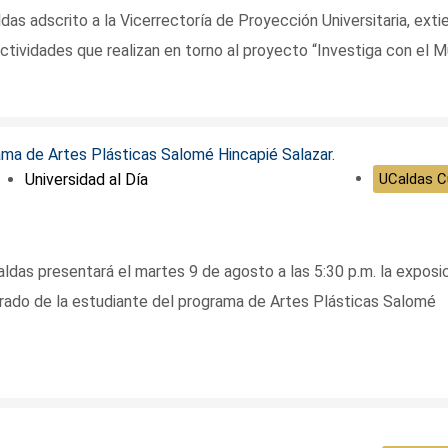
as adscrito a la Vicerrectoría de Proyección Universitaria, exti
 actividades que realizan en torno al proyecto “Investiga con el M
Universidad al Día
UCaldas Cu
das presentará el martes 9 de agosto a las 5:30 p.m. la exposic
grado de la estudiante del programa de Artes Plásticas Salomé