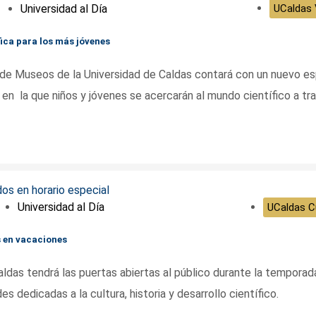
Universidad al Día
UCaldas V
fica para los más jóvenes
ro de Museos de la Universidad de Caldas contará con un nuevo e
 en la que niños y jóvenes se acercarán al mundo científico a tr
Universidad al Día
UCaldas Cu
s en vacaciones
ldas tendrá las puertas abiertas al público durante la temporad
 dedicadas a la cultura, historia y desarrollo científico.