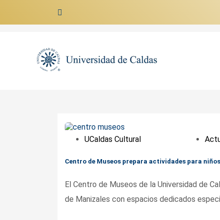
Ir al contenido
UCaldas Cultural
Actu
Centro de Museos prepara actividades para niños 
El Centro de Museos de la Universidad de Ca
de Manizales con espacios dedicados especia