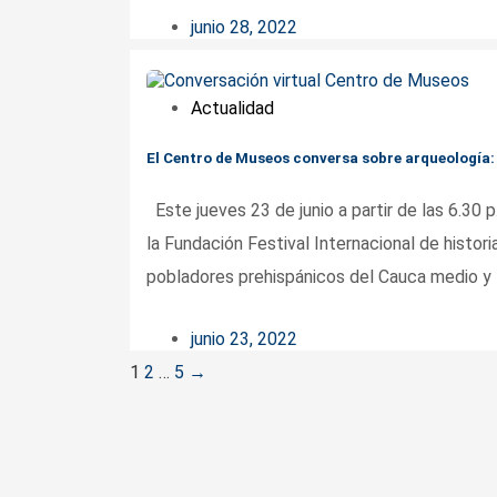
junio 28, 2022
Actualidad
El Centro de Museos conversa sobre arqueología: 
Este jueves 23 de junio a partir de las 6.30
la Fundación Festival Internacional de histori
pobladores prehispánicos del Cauca medio y 
junio 23, 2022
Posts
1
2
…
5
→
navigation