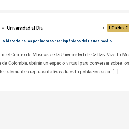
Universidad al Día
UCaldas Cu
La historia de los pobladores prehispánicos del Cauca medio
 p.m. el Centro de Museos de la Universidad de Caldas, Vive tu M
a de Colombia, abrirán un espacio virtual para conversar sobre lo
los elementos representativos de esta población en un […]