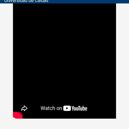
Universidad de Caldas
>
Noticias
>
admisiones