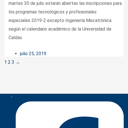
martes 30 de julio estarán abiertas las inscripciones para
los programas tecnológicos y profesionales
especiales 2019-2 excepto Ingeniería Mecatrónica
según el calendario académico de la Universidad de
Caldas.
julio 25, 2019
Posts
1
2
3
→
navigation