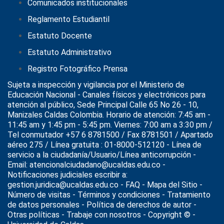
Comunicados institucionales
Reglamento Estudiantil
Estatuto Docente
Estatuto Administrativo
Registro Fotográfico Prensa
Sujeta a inspección y vigilancia por el
Ministerio de
Educación Nacional
- Canales físicos y electrónicos para
atención al público, Sede Principal Calle 65 No 26 - 10,
Manizales Caldas Colombia. Horario de atención: 7:45 am -
11:45 am y 1:45 pm - 5:45 pm. Viernes: 7:00 am a 3:30 pm /
Tel conmutador +57 6 8781500 / Fax 8781501 / Apartado
aéreo 275 / Línea gratuita : 01-8000-512120 - Línea de
servicio a la ciudadanía/Usuario/Línea anticorrupción -
Email: atencionalciudadano@ucaldas.edu.co -
Notificaciones judiciales escribir a:
gestion.juridica@ucaldas.edu.co -
FAQ - Mapa del Sitio -
Número de visitas - Términos y condiciones
-
Tratamiento
de datos personales
- Política de derechos de autor -
Otras políticas - Trabaje con nosotros - Copyright © -