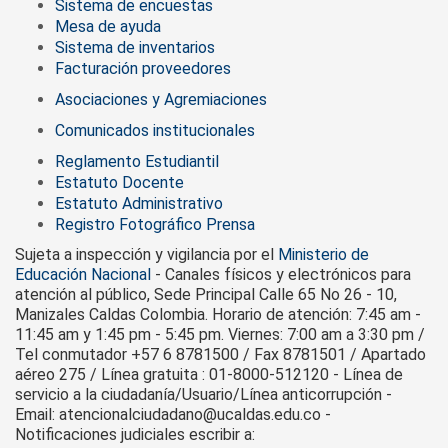
Sistema de encuestas
Mesa de ayuda
Sistema de inventarios
Facturación proveedores
Asociaciones y Agremiaciones
Comunicados institucionales
Reglamento Estudiantil
Estatuto Docente
Estatuto Administrativo
Registro Fotográfico Prensa
Sujeta a inspección y vigilancia por el
Ministerio de
Educación Nacional
- Canales físicos y electrónicos para
atención al público, Sede Principal Calle 65 No 26 - 10,
Manizales Caldas Colombia. Horario de atención: 7:45 am -
11:45 am y 1:45 pm - 5:45 pm. Viernes: 7:00 am a 3:30 pm /
Tel conmutador +57 6 8781500 / Fax 8781501 / Apartado
aéreo 275 / Línea gratuita : 01-8000-512120 - Línea de
servicio a la ciudadanía/Usuario/Línea anticorrupción -
Email: atencionalciudadano@ucaldas.edu.co -
Notificaciones judiciales escribir a: