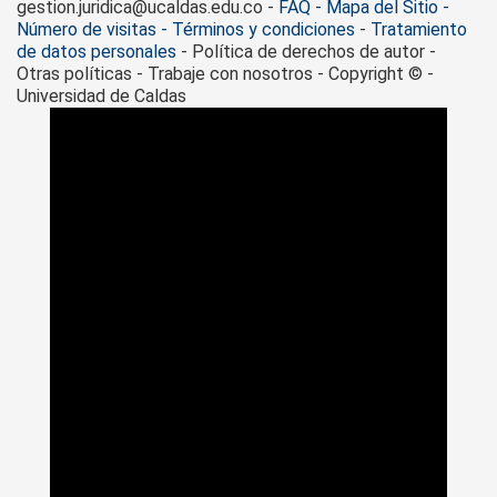
gestion.juridica@ucaldas.edu.co -
FAQ - Mapa del Sitio -
Número de visitas - Términos y condiciones
-
Tratamiento
de datos personales
- Política de derechos de autor -
Otras políticas - Trabaje con nosotros - Copyright © -
Universidad de Caldas