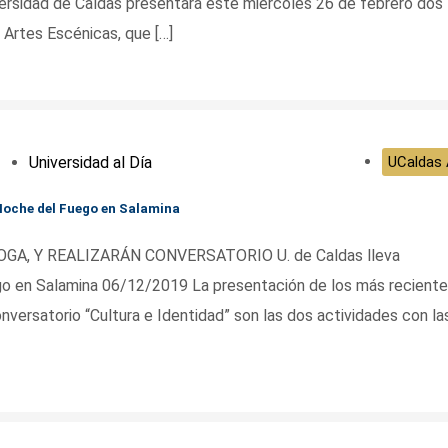
ersidad de Caldas presentará este miércoles 26 de febrero dos
Artes Escénicas, que […]
Universidad al Día
UCaldas 
Noche del Fuego en Salamina
A, Y REALIZARÁN CONVERSATORIO U. de Caldas lleva
o en Salamina 06/12/2019 La presentación de los más recient
nversatorio “Cultura e Identidad” son las dos actividades con la