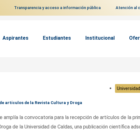
Transparencia y acceso a información pública
Atención al 
Aspirantes
Estudiantes
Institucional
Ofer
Universidad
e artículos de la Revista Cultura y Droga
amplía la convocatoria para la recepción de artículos de la pri
Droga de la Universidad de Caldas, una publicación científica adsc