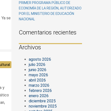
PRIMER PROGRAMA PÚBLICO DE
ECONOMÍA DE LA REGIÓN, AUTORIZADO
POR EL MINISTERIO DE EDUCACIÓN
 Ya se
NACIONAL
Comentarios recientes
Archivos
agosto 2026
julio 2026
ltural
junio 2026
mayo 2026
abril 2026
marzo 2026
a y
febrero 2026
mático
enero 2026
diciembre 2025
an,
noviembre 2025