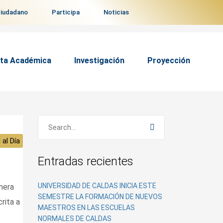
ciudadano
Participa
Noticias
ta Académica
Investigación
Proyección
 al Día
Entradas recientes
UNIVERSIDAD DE CALDAS INICIA ESTE
mera
SEMESTRE LA FORMACIÓN DE NUEVOS
rita a
MAESTROS EN LAS ESCUELAS
NORMALES DE CALDAS