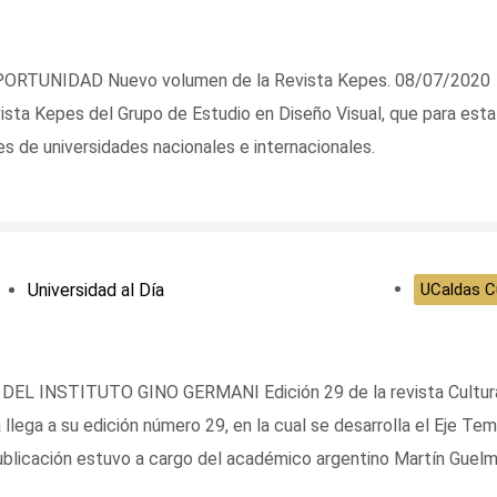
RTUNIDAD Nuevo volumen de la Revista Kepes. 08/07/2020
ista Kepes del Grupo de Estudio en Diseño Visual, que para esta
es de universidades nacionales e internacionales.
Universidad al Día
UCaldas Cu
 INSTITUTO GINO GERMANI Edición 29 de la revista Cultur
lega a su edición número 29, en la cual se desarrolla el Eje Te
 publicación estuvo a cargo del académico argentino Martín Guelm