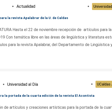
Actualidad
Universidad
ara la revista Apalabrar de la U. de Caldas
RA Hasta el 22 de noviembre recepción de artículos para la
9 Con temática libre en las áreas de lingüística y literatura est
ulos para la revista Apalabrar, del Departamento de Lingüística 
Universidad al Día
UCaldas 
a la portada de la cuarta edición de la revista El Acontista
artículos y creaciones artísticas para la portada de la cuar