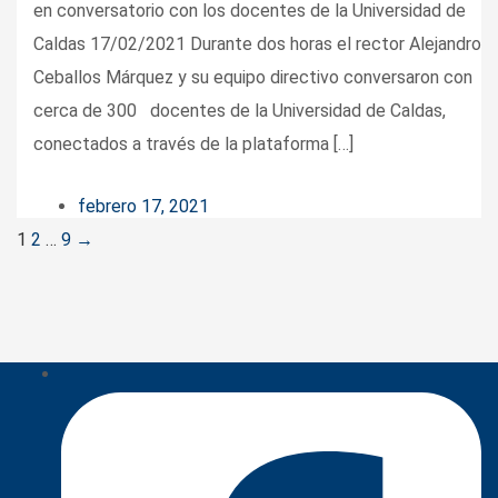
en conversatorio con los docentes de la Universidad de
Caldas 17/02/2021 Durante dos horas el rector Alejandro
Ceballos Márquez y su equipo directivo conversaron con
cerca de 300 docentes de la Universidad de Caldas,
conectados a través de la plataforma […]
febrero 17, 2021
Posts
1
2
…
9
→
navigation