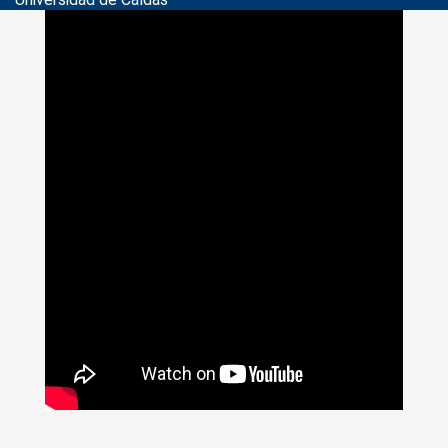
>
Noticias
>
docentes