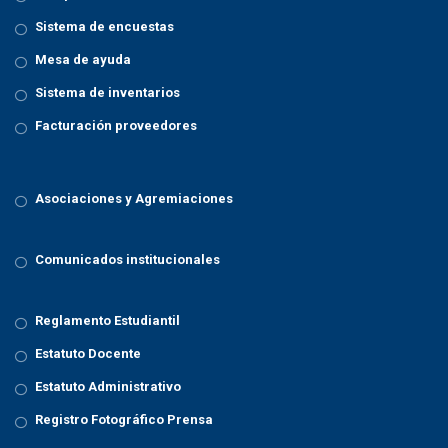
Sistema de encuestas
Mesa de ayuda
Sistema de inventarios
Facturación proveedores
Asociaciones y Agremiaciones
Comunicados institucionales
Reglamento Estudiantil
Estatuto Docente
Estatuto Administrativo
Registro Fotográfico Prensa