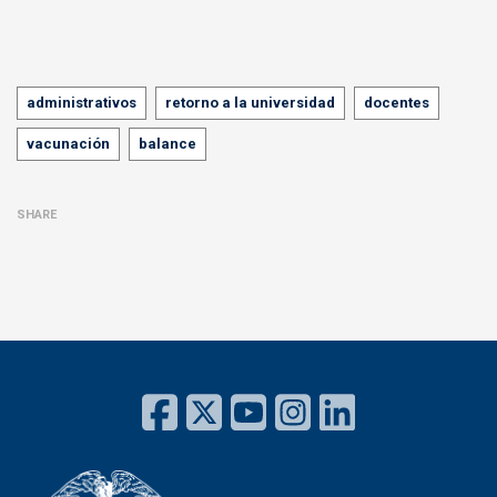
Tags
administrativos
retorno a la universidad
docentes
vacunación
balance
SHARE