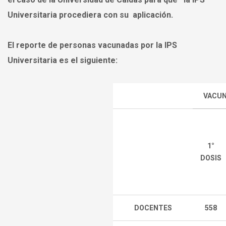
Universitaria procediera con su aplicación.
El reporte de personas vacunadas por la IPS
Universitaria es el siguiente:
VACUN
1°
DOSIS
DOCENTES
558