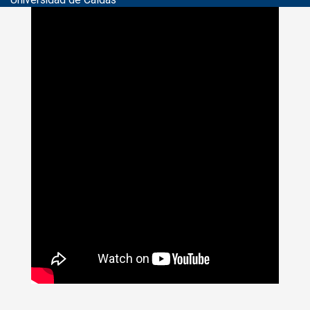
>
Noticias
>
catedra