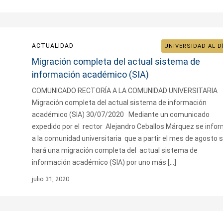
ACTUALIDAD
UNIVERSIDAD AL D
Migración completa del actual sistema de
información académico (SIA)
COMUNICADO RECTORÍA A LA COMUNIDAD UNIVERSITARIA
Migración completa del actual sistema de información
académico (SIA) 30/07/2020 Mediante un comunicado
expedido por el rector Alejandro Ceballos Márquez se info
a la comunidad universitaria que a partir el mes de agosto 
hará una migración completa del actual sistema de
información académico (SIA) por uno más […]
julio 31, 2020