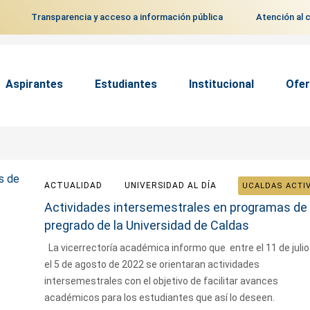
Transparencia y acceso a información pública
Atención al 
Aspirantes
Estudiantes
Institucional
Ofer
ACTUALIDAD
UNIVERSIDAD AL DÍA
UCALDAS ACTI
Actividades intersemestrales en programas de
pregrado de la Universidad de Caldas
La vicerrectoría académica informo que entre el 11 de julio
el 5 de agosto de 2022 se orientaran actividades
intersemestrales con el objetivo de facilitar avances
académicos para los estudiantes que así lo deseen.