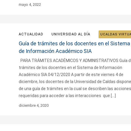
mayo 4, 2022
ACTUALIDAD
UNIVERSIDAD AL DÍA
UCALDAS VIRTU
Guía de trámites de los docentes en el Sistema
de Información Académico SIA
PARA TRÁMITES ACADÉMICOS Y ADMINISTRATIVOS Guía d
trámites de los docentes en el Sistema de Información
Académico SIA 04/12/2020 A partir de este viernes 4 de
diciembre, los docentes de la Universidad de Caldas dispon
de una guía de trámites en la cual se describen las accione
requeridas para acceder a las interacciones que […]
diciembre 4, 2020