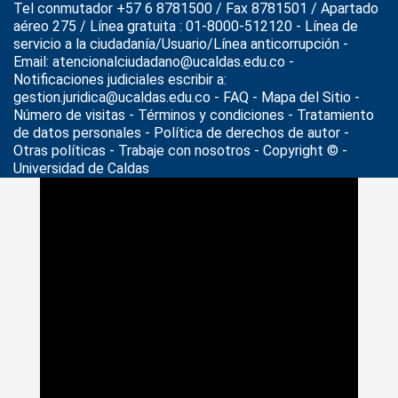
Tel conmutador +57 6 8781500 / Fax 8781501 / Apartado
aéreo 275 / Línea gratuita : 01-8000-512120 - Línea de
servicio a la ciudadanía/Usuario/Línea anticorrupción -
Email: atencionalciudadano@ucaldas.edu.co -
Notificaciones judiciales escribir a:
gestion.juridica@ucaldas.edu.co -
FAQ - Mapa del Sitio -
Número de visitas - Términos y condiciones
-
Tratamiento
de datos personales
- Política de derechos de autor -
Otras políticas - Trabaje con nosotros - Copyright © -
Universidad de Caldas
>
Noticias
>
Francia