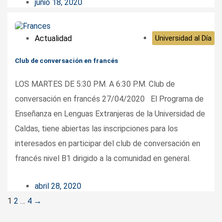
junio 18, 2020
Actualidad
Universidad al Día
Club de conversación en francés
LOS MARTES DE 5:30 P.M. A 6:30 P.M. Club de
conversación en francés 27/04/2020 El Programa de
Enseñanza en Lenguas Extranjeras de la Universidad de
Caldas, tiene abiertas las inscripciones para los
interesados en participar del club de conversación en
francés nivel B1 dirigido a la comunidad en general.
abril 28, 2020
Posts
1
2
…
4
→
navigation