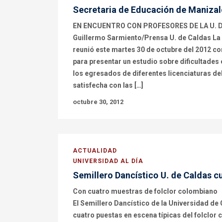
Secretaria de Educación de Manizale
EN ENCUENTRO CON PROFESORES DE LA U. DE
Guillermo Sarmiento/Prensa U. de Caldas La 
reunió este martes 30 de octubre del 2012 co
para presentar un estudio sobre dificultades
los egresados de diferentes licenciaturas d
satisfecha con las […]
octubre 30, 2012
ACTUALIDAD
UNIVERSIDAD AL DÍA
Semillero Dancístico U. de Caldas c
Con cuatro muestras de folclor colombiano
El Semillero Dancístico de la Universidad de
cuatro puestas en escena típicas del folclor 