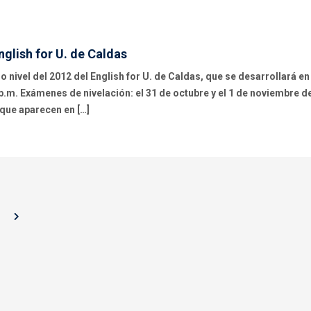
glish for U. de Caldas
o nivel del 2012 del English for U. de Caldas, que se desarrollará en
 p.m. Exámenes de nivelación: el 31 de octubre y el 1 de noviembre d
 que aparecen en […]