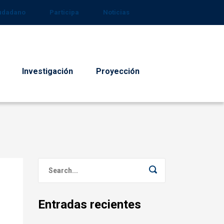
iudadano
Participa
Noticias
Investigación
Proyección
Entradas recientes