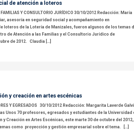
cial de atención a loteros
FAMILIAS Y CONSULTORIO JURÍDICO 30/10/2012 Redacción: María
iar, asesoría en seguridad social y acompañamiento en
de loteros de la Lotería de Manizales, fueron algunos de los temas 
ntro de Atención a las Familias y el Consultorio Jurídico de
tubre de 2012. Claudia […]
ión y creación en artes escénicas
S Y EGRESADOS 30/10/2012 Redacción: Margarita Laverde Galv
as Unos 70 profesores, egresados y estudiantes de la Universidad
 y Creación en Artes Escénicas, este marte 30 de octubre del 2012,
on temas como proyección y gestión empresarial sobre el tema. […]