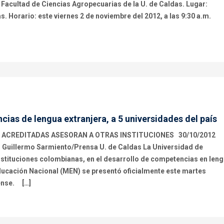
a Facultad de Ciencias Agropecuarias de la U. de Caldas. Lugar:
. Horario: este viernes 2 de noviembre del 2012, a las 9:30 a.m.
as de lengua extranjera, a 5 universidades del país
 U ACREDITADAS ASESORAN A OTRAS INSTITUCIONES 30/10/2012
Guillermo Sarmiento/Prensa U. de Caldas La Universidad de
nstituciones colombianas, en el desarrollo de competencias en len
 Educación Nacional (MEN) se presentó oficialmente este martes
dense. […]