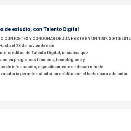
s de estudio, con Talento Digital
O CON ICETEX Y CONDONAR DEUDA HASTA EN UN 100% 30/10/2012
Hasta el 23 de noviembre de
rir créditos de Talento Digital, iniciativa que
mano en programas técnicos, tecnológicos y
ías de información, específicamente en desarrollo de
ocatoria permite solicitar un crédito con el Icetex para adelantar