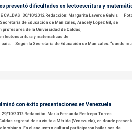
s presentó dificultades en lectoescritura y matemáti
 CALDAS 30/10/2012 Redacción: Margarita Laverde Galvis Fot
Secretaria de Educación de Manizales, Aracely López Gil, se
n profesores de la Universidad de Caldas,
 en lectoescritura y matemáticas de
el país. Según la Secretaria de Educación de Manizales: “quedo mu
ulminó con éxito presentaciones en Venezuela
 29/10/2012 Redacción: María Fernanda Restrepo Torres
 Caldas regresó de su visita a Mérida (Venezuela), en donde present
colombiano. En el encuentro cultural participaron bailarines de