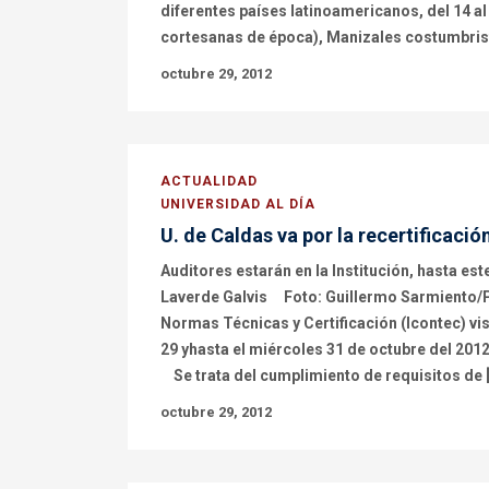
diferentes países latinoamericanos, del 14 a
cortesanas de época), Manizales costumbrista
octubre 29, 2012
ACTUALIDAD
UNIVERSIDAD AL DÍA
U. de Caldas va por la recertificació
Auditores estarán en la Institución, hasta 
Laverde Galvis Foto: Guillermo Sarmiento/P
Normas Técnicas y Certificación (Icontec) vi
29 yhasta el miércoles 31 de octubre del 2012
Se trata del cumplimiento de requisitos de 
octubre 29, 2012