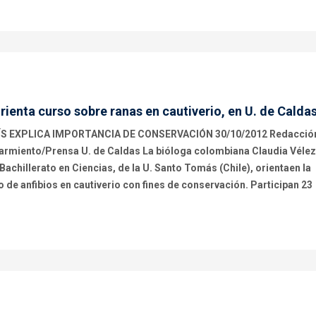
rienta curso sobre ranas en cautiverio, en U. de Calda
S EXPLICA IMPORTANCIA DE CONSERVACIÓN 30/10/2012 Redacció
armiento/Prensa U. de Caldas La bióloga colombiana Claudia Vélez
chillerato en Ciencias, de la U. Santo Tomás (Chile), orientaen la
de anfibios en cautiverio con fines de conservación. Participan 23