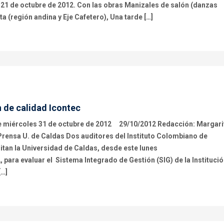
l 21 de octubre de 2012. Con las obras Manizales de salón (danzas
 (región andina y Eje Cafetero), Una tarde […]
n de calidad Icontec
este miércoles 31 de octubre de 2012 29/10/2012 Redacción: Margari
rensa U. de Caldas Dos auditores del Instituto Colombiano de
sitan la Universidad de Caldas, desde este lunes
, para evaluar el Sistema Integrado de Gestión (SIG) de la Institució
[…]