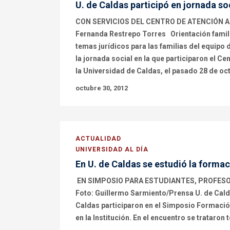
U. de Caldas participó en jornada so
CON SERVICIOS DEL CENTRO DE ATENCIÓN A 
Fernanda Restrepo Torres Orientación famil
temas jurídicos para las familias del equipo 
la jornada social en la que participaron el Ce
la Universidad de Caldas, el pasado 28 de oc
octubre 30, 2012
ACTUALIDAD
UNIVERSIDAD AL DÍA
En U. de Caldas se estudió la formac
EN SIMPOSIO PARA ESTUDIANTES, PROFESORE
Foto: Guillermo Sarmiento/Prensa U. de Cald
Caldas participaron en el Simposio Formación
en la Institución. En el encuentro se tratar