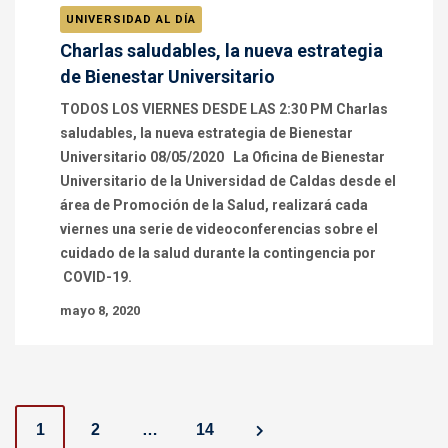
UNIVERSIDAD AL DÍA
Charlas saludables, la nueva estrategia
de Bienestar Universitario
TODOS LOS VIERNES DESDE LAS 2:30 PM Charlas
saludables, la nueva estrategia de Bienestar
Universitario 08/05/2020 La Oficina de Bienestar
Universitario de la Universidad de Caldas desde el
área de Promoción de la Salud, realizará cada
viernes una serie de videoconferencias sobre el
cuidado de la salud durante la contingencia por
COVID-19.
mayo 8, 2020
P
1
2
…
14