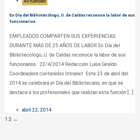
Actualidad
En Día del Bibliotecólogo, U. de Caldas reconoce la labor de sus
funcionarios
EMPLEADOS COMPARTEN SUS EXPERIENCIAS
DURANTE MÁS DE 25 AÑOS DE LABOR En Día del
Bibliotecólogo, U. de Caldas reconoce la labor de sus
funcionarios 22/4/2014 Redacción Luisa Giraldo
Coordinadora contenidos Intranet Este 23 de abril del
2014 se celebrará el Día del Bibliotecario, en que se
destaca a los profesionales que realizan esta función […]
abril 22, 2014
Posts
1
2
→
navigation