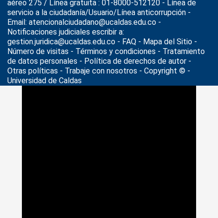
aéreo 275 / Línea gratuita : 01-8000-512120 - Línea de
servicio a la ciudadanía/Usuario/Línea anticorrupción -
Email: atencionalciudadano@ucaldas.edu.co -
Notificaciones judiciales escribir a:
gestion.juridica@ucaldas.edu.co -
FAQ - Mapa del Sitio -
Número de visitas - Términos y condiciones
-
Tratamiento
de datos personales
- Política de derechos de autor -
Otras políticas - Trabaje con nosotros - Copyright © -
Universidad de Caldas
>
Noticias
>
funcionarios