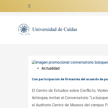
Ir al contenido
Actualidad
Con participación de firmantes del acuerdo de pa
El Centro de Estudios sobre Conflicto, Violen
Antioquia, invitan al Conversatorio “La búsqu
el Auditorio Centro de Museos del campus P