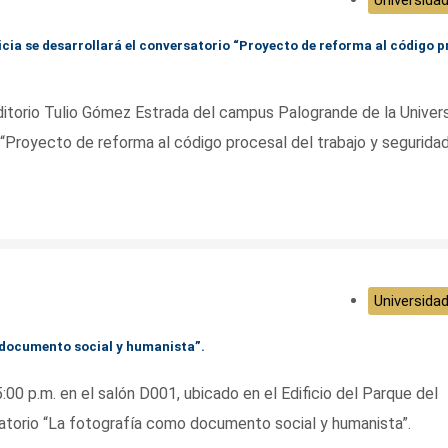
icia se desarrollará el conversatorio “Proyecto de reforma al código p
ditorio Tulio Gómez Estrada del campus Palogrande de la Univer
o “Proyecto de reforma al código procesal del trabajo y segurida
Universidad
 documento social y humanista”.
:00 p.m. en el salón D001, ubicado en el Edificio del Parque del
satorio “La fotografía como documento social y humanista”.