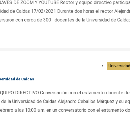
 DE ZOOM Y YOUTUBE Rector y equipo directivo participa
sidad de Caldas 17/02/2021 Durante dos horas el rector Alejand
ersaron con cerca de 300 docentes de la Universidad de Caldas
Universidad
versidad de Caldas
UIPO DIRECTIVO Conversación con el estamento docente de 
de la Universidad de Caldas Alejandro Ceballos Márquez y su eq
 febrero a las 10:00 a.m. en un conversatorio con el estamento 