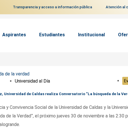
Transparencia y acceso a información pública
Atención al 
Aspirantes
Estudiantes
Institucional
Ofer
Universidad al Día
E
z, Universidad de Caldas realiza Conversatorio “La búsqueda de la Ver
cia y Convivencia Social de la Universidad de Caldas y la Univers
eda de la Verdad”, el próximo jueves 30 de noviembre a las 2:30 p
alogrande.