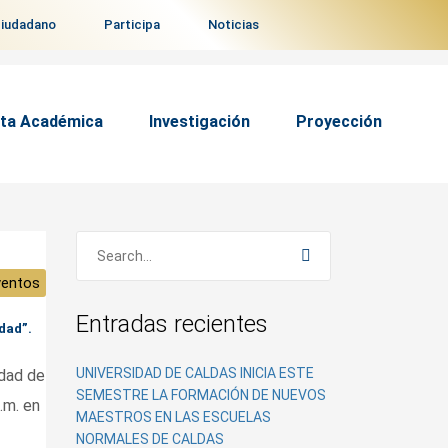
ciudadano
Participa
Noticias
ta Académica
Investigación
Proyección
ventos
Entradas recientes
dad”.
UNIVERSIDAD DE CALDAS INICIA ESTE
idad de
SEMESTRE LA FORMACIÓN DE NUEVOS
.m. en
MAESTROS EN LAS ESCUELAS
NORMALES DE CALDAS