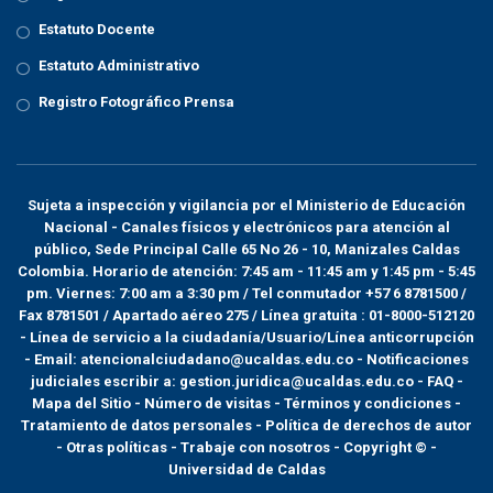
Estatuto Docente
Estatuto Administrativo
Registro Fotográfico Prensa
Sujeta a inspección y vigilancia por el
Ministerio de Educación
Nacional
- Canales físicos y electrónicos para atención al
público, Sede Principal Calle 65 No 26 - 10, Manizales Caldas
Colombia. Horario de atención: 7:45 am - 11:45 am y 1:45 pm - 5:45
pm. Viernes: 7:00 am a 3:30 pm / Tel conmutador +57 6 8781500 /
Fax 8781501 / Apartado aéreo 275 / Línea gratuita : 01-8000-512120
- Línea de servicio a la ciudadanía/Usuario/Línea anticorrupción
- Email: atencionalciudadano@ucaldas.edu.co - Notificaciones
judiciales escribir a: gestion.juridica@ucaldas.edu.co -
FAQ -
Mapa del Sitio - Número de visitas - Términos y condiciones
-
Tratamiento de datos personales
- Política de derechos de autor
- Otras políticas - Trabaje con nosotros - Copyright © -
Universidad de Caldas