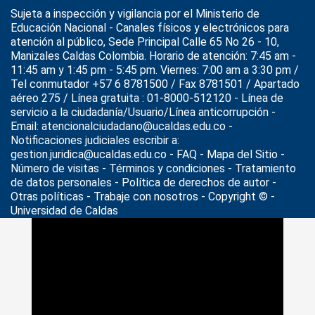
Sujeta a inspección y vigilancia por el
Ministerio de
Educación Nacional
- Canales físicos y electrónicos para
atención al público, Sede Principal Calle 65 No 26 - 10,
Manizales Caldas Colombia. Horario de atención: 7:45 am -
11:45 am y 1:45 pm - 5:45 pm. Viernes: 7:00 am a 3:30 pm /
Tel conmutador +57 6 8781500 / Fax 8781501 / Apartado
aéreo 275 / Línea gratuita : 01-8000-512120 - Línea de
servicio a la ciudadanía/Usuario/Línea anticorrupción -
Email: atencionalciudadano@ucaldas.edu.co -
Notificaciones judiciales escribir a:
gestion.juridica@ucaldas.edu.co -
FAQ - Mapa del Sitio -
Número de visitas - Términos y condiciones
-
Tratamiento
de datos personales
- Política de derechos de autor -
Otras políticas - Trabaje con nosotros - Copyright © -
Universidad de Caldas
>
Noticias
>
semillero de investigación