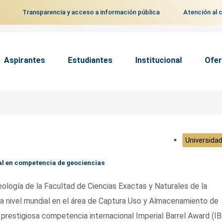
Transparencia y acceso a información pública
Atención al 
Aspirantes
Estudiantes
Institucional
Ofer
Universidad
al en competencia de geociencias
ología de la Facultad de Ciencias Exactas y Naturales de la
 a nivel mundial en el área de Captura Uso y Almacenamiento de
 prestigiosa competencia internacional Imperial Barrel Award (IB