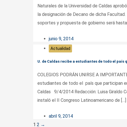
Naturales de la Universidad de Caldas aprobó
la designación de Decano de dicha Facultad. 
soportes y propuesta de gobierno será hasta 
junio 9, 2014
Actualidad
U. de Caldas recibe a estudiantes de todo el país
COLEGIOS PODRÁN UNIRSE A IMPORTANTE E
estudiantes de todo el país que participan e
Caldas 9/4/2014 Redacción: Luisa Giraldo Co
instaló el II Congreso Latinoamericano de […]
abril 9, 2014
Posts
1
2
→