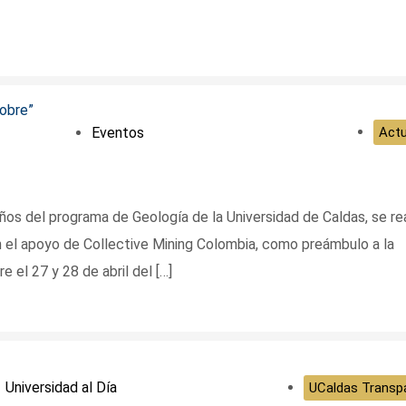
Eventos
Actu
os del programa de Geología de la Universidad de Caldas, se rea
n el apoyo de Collective Mining Colombia, como preámbulo a la
e el 27 y 28 de abril del […]
Universidad al Día
UCaldas Transp