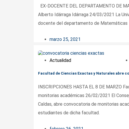
EX-DOCENTE DEL DEPARTAMENTO DE MATE
Alberto Idárraga Idárraga 24/03/2021 La Uni
docente del departamento de Matemáticas Ric
marzo 25, 2021
Actualidad
Facultad de Ciencias Exactas y Naturales abre 
INSCRIPCIONES HASTA EL 8 DE MARZO Facult
monitorias académicas 26/02/2021 El Consejo
Caldas, abre convocatoria de monitorias acad
estudiantes de dicha facultad.
febrero 26, 2021