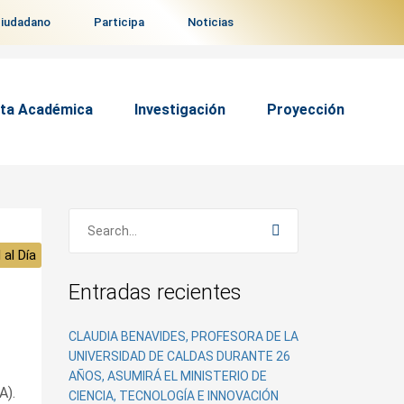
ciudadano
Participa
Noticias
ta Académica
Investigación
Proyección
 al Día
Entradas recientes
CLAUDIA BENAVIDES, PROFESORA DE LA
UNIVERSIDAD DE CALDAS DURANTE 26
AÑOS, ASUMIRÁ EL MINISTERIO DE
A).
CIENCIA, TECNOLOGÍA E INNOVACIÓN