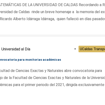
MÁTICAS DE LA UNIVERSIDAD DE CALDAS Recordando a Ri
versidad de Caldas rinde un breve homenaje a la memoria del ex
ardo Alberto Idárraga Idárraga, quien falleció en días pasado
Universidad al Día
UCaldas Transp
convocatoria para monitorias académicas
ad de Ciencias Exactas y Naturales abre convocatoria para
 de la Facultad de Ciencias Exactas y Naturales de la Universi
émicas para el primer periodo del 2021, dirigida exclusivamente