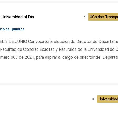
Universidad al Día
UCaldas Transp
nto de Química
 3 DE JUNIO Convocatoria elección de Director de Departam
acultad de Ciencias Exactas y Naturales de la Universidad de 
mero 063 de 2021, para aspirar al cargo de director del Depar
Universidad