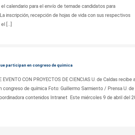
 el calendario para el envío de ternade candidatos para
La inscripción, recepción de hojas de vida con sus respectivos
el […]
 que participan en congreso de química
VENTO CON PROYECTOS DE CIENCIAS U. de Caldas recibe 
n congreso de química Foto: Guillermo Sarmiento / Prensa U. de
ordinadora contenidos Intranet Este miércoles 9 de abril del 