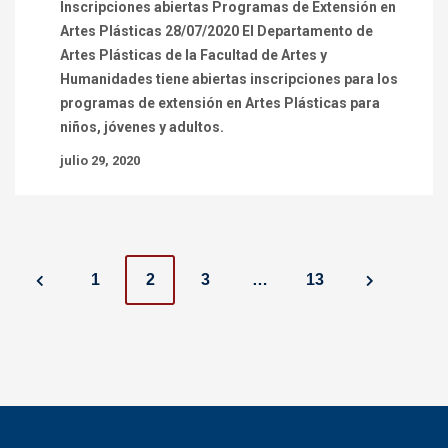
Inscripciones abiertas Programas de Extensión en
Artes Plásticas 28/07/2020 El Departamento de
Artes Plásticas de la Facultad de Artes y
Humanidades tiene abiertas inscripciones para los
programas de extensión en Artes Plásticas para
niños, jóvenes y adultos.
julio 29, 2020
P
1
2
3
…
13
o
s
t