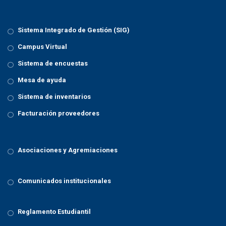
n
Sistema Integrado de Gestión (SIG)
Campus Virtual
Sistema de encuestas
Mesa de ayuda
Sistema de inventarios
Facturación proveedores
Asociaciones y Agremiaciones
Comunicados institucionales
Reglamento Estudiantil