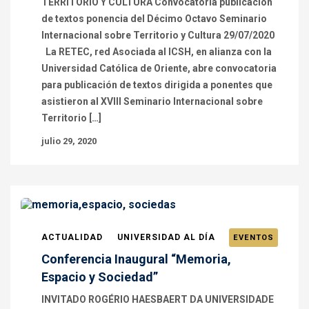
TERRITORIO Y CULTURA Convocatoria publicación
de textos ponencia del Décimo Octavo Seminario
Internacional sobre Territorio y Cultura 29/07/2020
La RETEC, red Asociada al ICSH, en alianza con la
Universidad Católica de Oriente, abre convocatoria
para publicación de textos dirigida a ponentes que
asistieron al XVIII Seminario Internacional sobre
Territorio […]
julio 29, 2020
ACTUALIDAD
UNIVERSIDAD AL DÍA
EVENTOS
Conferencia Inaugural “Memoria,
Espacio y Sociedad”
INVITADO ROGÉRIO HAESBAERT DA UNIVERSIDADE