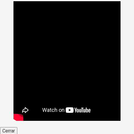
de Caldas 2014-2
Cerrar