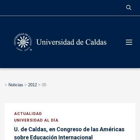
contenido
>
Noticias
>
2012
>
05
ACTUALIDAD
UNIVERSIDAD AL DÍA
U. de Caldas, en Congreso de las Américas
sobre Educación Internacional