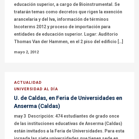
educación superior, a cargo de Bioinstrumental. Se
tratarán temas como decretos que rigen la exención
arancelaria y del Iva, información de términos
Incoterms 2012 y proceso de importación para
entidades de educación superior. Lugar: Auditorio
Thomas Van der Hammen, en el 2 piso del edificio […]
mayo 2, 2012
ACTUALIDAD
UNIVERSIDAD AL DÍA
U. de Caldas, en Feria de Universidades en
Anserma (Caldas)
may 3 Descripción: 474 estudiantes de grado once
de las instituciones educativas de Anserma (Caldas)
están invitados a la Feria de Universidades. Para esta
jornada las siete universidades que tienen sede en