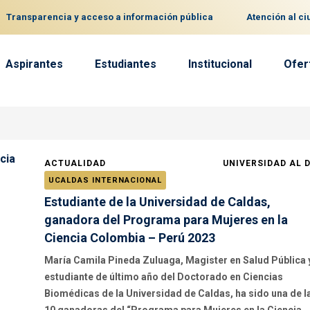
Transparencia y acceso a información pública
Atención al c
Aspirantes
Estudiantes
Institucional
Ofer
ACTUALIDAD
UNIVERSIDAD AL 
UCALDAS INTERNACIONAL
Estudiante de la Universidad de Caldas,
ganadora del Programa para Mujeres en la
Ciencia Colombia – Perú 2023
María Camila Pineda Zuluaga, Magister en Salud Pública 
estudiante de último año del Doctorado en Ciencias
Biomédicas de la Universidad de Caldas, ha sido una de l