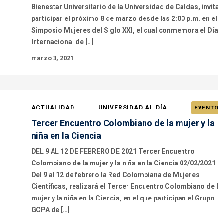
Bienestar Universitario de la Universidad de Caldas, invita
participar el próximo 8 de marzo desde las 2:00 p.m. en el
Simposio Mujeres del Siglo XXI, el cual conmemora el Día
Internacional de […]
marzo 3, 2021
ACTUALIDAD
UNIVERSIDAD AL DÍA
EVENT
Tercer Encuentro Colombiano de la mujer y la
niña en la Ciencia
DEL 9 AL 12 DE FEBRERO DE 2021 Tercer Encuentro
Colombiano de la mujer y la niña en la Ciencia 02/02/2021
Del 9 al 12 de febrero la Red Colombiana de Mujeres
Científicas, realizará el Tercer Encuentro Colombiano de 
mujer y la niña en la Ciencia, en el que participan el Grupo
GCPA de […]