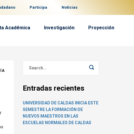
iudadano
Participa
Noticias
ta Académica
Investigación
Proyección
DÍA
Entradas recientes
UNIVERSIDAD DE CALDAS INICIA ESTE
SEMESTRE LA FORMACIÓN DE
y
NUEVOS MAESTROS EN LAS
ESCUELAS NORMALES DE CALDAS
as