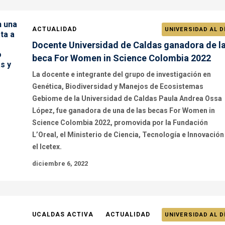
ACTUALIDAD
UNIVERSIDAD AL D
Docente Universidad de Caldas ganadora de l
beca For Women in Science Colombia 2022
La docente e integrante del grupo de investigación en
Genética, Biodiversidad y Manejos de Ecosistemas
Gebiome de la Universidad de Caldas Paula Andrea Ossa
López, fue ganadora de una de las becas For Women in
Science Colombia 2022, promovida por la Fundación
L’Oreal, el Ministerio de Ciencia, Tecnología e Innovación
el Icetex.
diciembre 6, 2022
UCALDAS ACTIVA
ACTUALIDAD
UNIVERSIDAD AL D