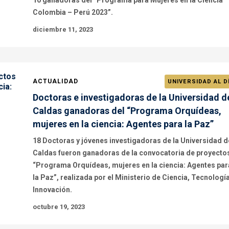
10 ganadoras del “Programa para Mujeres en la Ciencia
Colombia – Perú 2023”.
diciembre 11, 2023
ACTUALIDAD
UNIVERSIDAD AL D
Doctoras e investigadoras de la Universidad d
Caldas ganadoras del “Programa Orquídeas,
mujeres en la ciencia: Agentes para la Paz”
18 Doctoras y jóvenes investigadoras de la Universidad d
Caldas fueron ganadoras de la convocatoria de proyecto
“Programa Orquídeas, mujeres en la ciencia: Agentes par
la Paz”, realizada por el Ministerio de Ciencia, Tecnología
Innovación.
octubre 19, 2023