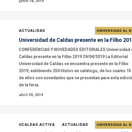
junio 18, 2019
ACTUALIDAD
UNIVERSIDAD AL D
Universidad de Caldas presente en la Filbo 20
CONFERENCIAS Y NOVEDADES EDITORIALES Universidad 
Caldas presente en la Filbo 2019 29/04/2019 La Editorial
Universidad de Caldas se encuentra presente en la Filbo
2019, exhibiendo 250 títulos en catálogo, de los cuales 15
de ellos son novedades que se presentan para esta edici
de la feria.
abril 29, 2019
UCALDAS ACTIVA
ACTUALIDAD
UNIVERSIDAD AL D