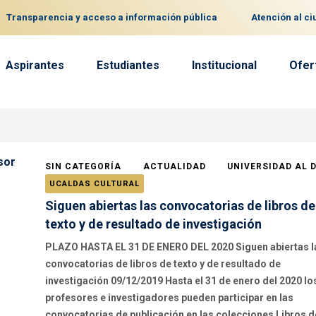
Transparencia y acceso a información pública
Atención al c
Aspirantes
Estudiantes
Institucional
Ofer
SIN CATEGORÍA
ACTUALIDAD
UNIVERSIDAD AL 
UCALDAS CULTURAL
Siguen abiertas las convocatorias de libros de
texto y de resultado de investigación
PLAZO HASTA EL 31 DE ENERO DEL 2020 Siguen abiertas l
convocatorias de libros de texto y de resultado de
investigación 09/12/2019 Hasta el 31 de enero del 2020 lo
profesores e investigadores pueden participar en las
convocatorias de publicación en las colecciones Libros d