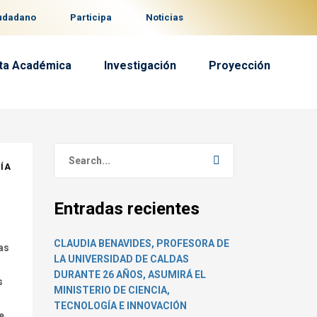
iudadano
Participa
Noticias
ta Académica
Investigación
Proyección
DÍA
Entradas recientes
CLAUDIA BENAVIDES, PROFESORA DE
as
LA UNIVERSIDAD DE CALDAS
DURANTE 26 AÑOS, ASUMIRÁ EL
s
MINISTERIO DE CIENCIA,
TECNOLOGÍA E INNOVACIÓN
e