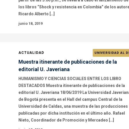
partir de las 5:00 p.m., se llevará a cabo el lanzamiento de
los libros “Shock y resistencia en Colombia” de los autor
Ricardo Alberto […]
junio 18, 2019
ACTUALIDAD
UNIVERSIDAD AL D
Muestra itinerante de publicaciones de la
editorial U. Javeriana
HUMANISMO Y CIENCIAS SOCIALES ENTRE LOS LIBRO
DESTACADOS Muestra itinerante de publicaciones de la
editorial U. Javeriana 18/06/2019 La Universidad Javerian
de Bogotá presenta en el Hall del campus Central de la
Universidad de Caldas, una muestra de las producciones
publicadas por dicha institución en el último año. Rafael
Nieto, Coordinador de Promoción y Mercadeo […]