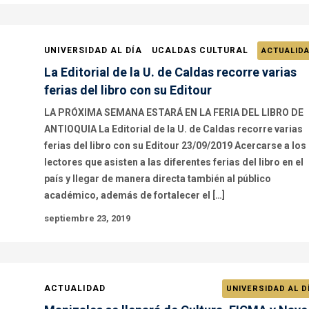
UNIVERSIDAD AL DÍA
UCALDAS CULTURAL
ACTUALID
La Editorial de la U. de Caldas recorre varias
ferias del libro con su Editour
LA PRÓXIMA SEMANA ESTARÁ EN LA FERIA DEL LIBRO DE
ANTIOQUIA La Editorial de la U. de Caldas recorre varias
ferias del libro con su Editour 23/09/2019 Acercarse a los
lectores que asisten a las diferentes ferias del libro en el
país y llegar de manera directa también al público
académico, además de fortalecer el […]
septiembre 23, 2019
ACTUALIDAD
UNIVERSIDAD AL D