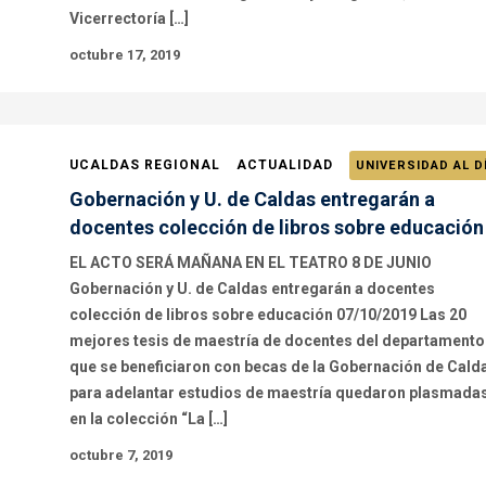
Vicerrectoría […]
octubre 17, 2019
UCALDAS REGIONAL
ACTUALIDAD
UNIVERSIDAD AL D
Gobernación y U. de Caldas entregarán a
docentes colección de libros sobre educación
EL ACTO SERÁ MAÑANA EN EL TEATRO 8 DE JUNIO
Gobernación y U. de Caldas entregarán a docentes
colección de libros sobre educación 07/10/2019 Las 20
mejores tesis de maestría de docentes del departamento
que se beneficiaron con becas de la Gobernación de Cald
para adelantar estudios de maestría quedaron plasmada
en la colección “La […]
octubre 7, 2019