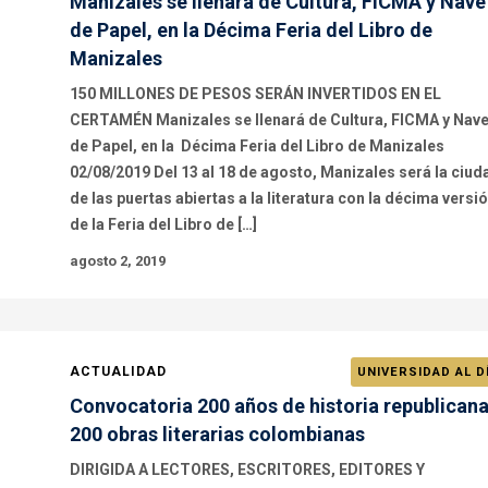
Manizales se llenará de Cultura, FICMA y Nave
de Papel, en la Décima Feria del Libro de
Manizales
150 MILLONES DE PESOS SERÁN INVERTIDOS EN EL
CERTAMÉN Manizales se llenará de Cultura, FICMA y Nav
de Papel, en la Décima Feria del Libro de Manizales
02/08/2019 Del 13 al 18 de agosto, Manizales será la ciud
de las puertas abiertas a la literatura con la décima versi
de la Feria del Libro de […]
agosto 2, 2019
ACTUALIDAD
UNIVERSIDAD AL D
Convocatoria 200 años de historia republicana
200 obras literarias colombianas
DIRIGIDA A LECTORES, ESCRITORES, EDITORES Y