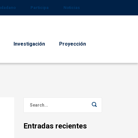
iudadano
Participa
Noticias
Investigación
Proyección
Entradas recientes