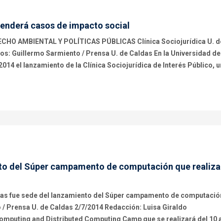
atenderá casos de impacto social
 AMBIENTAL Y POLÍTICAS PÚBLICAS Clínica Sociojurídica U. d
os: Guillermo Sarmiento / Prensa U. de Caldas En la Universidad de
 2014 el lanzamiento de la Clínica Sociojurídica de Interés Público, u
nto del Súper campamento de computación que realiza
das fue sede del lanzamiento del Súper campamento de computació
 / Prensa U. de Caldas 2/7/2014 Redacción: Luisa Giraldo
omputing and Distributed Computing Camp que se realizará del 10 