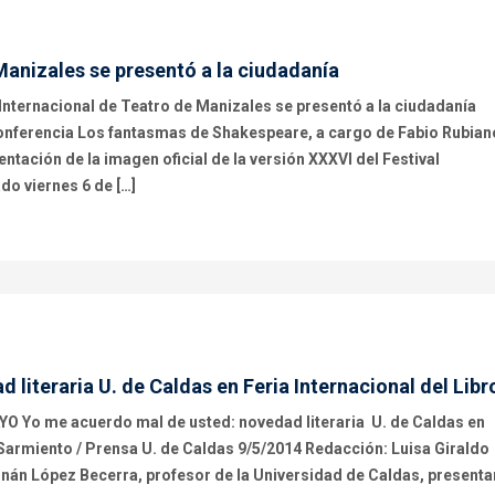
Manizales se presentó a la ciudadanía
ternacional de Teatro de Manizales se presentó a la ciudadanía
onferencia Los fantasmas de Shakespeare, a cargo de Fabio Rubian
ntación de la imagen oficial de la versión XXXVI del Festival
do viernes 6 de […]
literaria U. de Caldas en Feria Internacional del Libr
o me acuerdo mal de usted: novedad literaria U. de Caldas en
o Sarmiento / Prensa U. de Caldas 9/5/2014 Redacción: Luisa Giraldo
nán López Becerra, profesor de la Universidad de Caldas, present