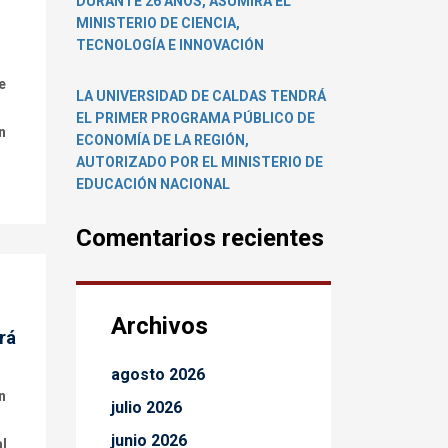
DURANTE 26 AÑOS, ASUMIRÁ EL
MINISTERIO DE CIENCIA,
TECNOLOGÍA E INNOVACIÓN
e
LA UNIVERSIDAD DE CALDAS TENDRÁ
EL PRIMER PROGRAMA PÚBLICO DE
n
ECONOMÍA DE LA REGIÓN,
AUTORIZADO POR EL MINISTERIO DE
EDUCACIÓN NACIONAL
Comentarios recientes
Archivos
rá
agosto 2026
n
julio 2026
junio 2026
al