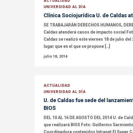
ACTUALIDAD
UNIVERSIDAD AL DÍA
Clínica Sociojurídica U. de Caldas 
SE TRABAJARÁN DERECHOS HUMANOS, DERECHO
Caldas atenderá casos de impacto social Fot
Caldas se realizó este viernes 18 de julio del
lugar que en el que se propone […]
julio 18, 2014
ACTUALIDAD
UNIVERSIDAD AL DÍA
U. de Caldas fue sede del lanzamie
BIOS
DEL 10 AL 16 DE AGOSTO DEL 2014 U. de Cal
que realizará BIOS Foto: Guillermo Sarmiento
Coordinadora contenidos Intranet El Super C