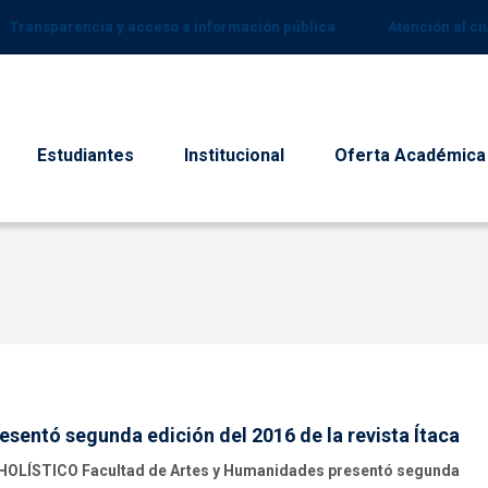
Transparencia y acceso a información pública
Atención al c
Estudiantes
Institucional
Oferta Académica
sentó segunda edición del 2016 de la revista Ítaca
HOLÍSTICO Facultad de Artes y Humanidades presentó segunda