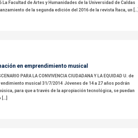
016 La Facultad de Artes y Humanidades de la Universidad de Caldas
anzamiento de la segunda edición del 2016 de la revista Ítaca, un […
rmación en emprendimiento musical
ENARIO PARA LA CONVIVENCIA CIUDADANA Y LA EQUIDAD U. de
endimiento musical 31/7/2014 Jóvenes de 14 a 27 años podrán
música, para que a través de la apropiación tecnológica, se puedan
 […]