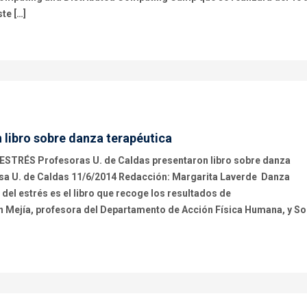
te […]
 libro sobre danza terapéutica
TRÉS Profesoras U. de Caldas presentaron libro sobre danza
nsa U. de Caldas 11/6/2014 Redacción: Margarita Laverde Danza
 del estrés es el libro que recoge los resultados de
n Mejía, profesora del Departamento de Acción Física Humana, y So