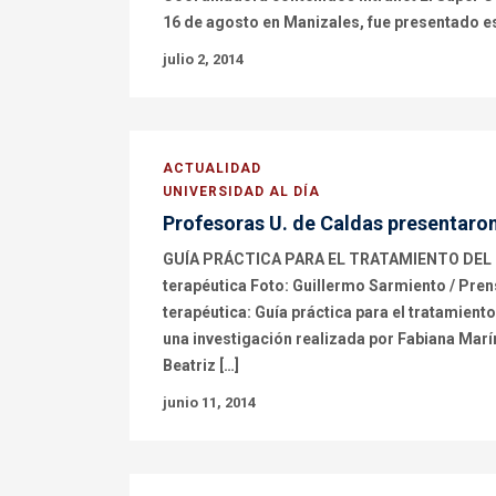
16 de agosto en Manizales, fue presentado es
julio 2, 2014
ACTUALIDAD
UNIVERSIDAD AL DÍA
Profesoras U. de Caldas presentaron
GUÍA PRÁCTICA PARA EL TRATAMIENTO DEL ES
terapéutica Foto: Guillermo Sarmiento / Pre
terapéutica: Guía práctica para el tratamiento
una investigación realizada por Fabiana Marí
Beatriz […]
junio 11, 2014