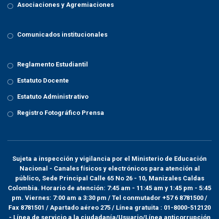
Asociaciones y Agremiaciones
Comunicados institucionales
Reglamento Estudiantil
Estatuto Docente
Estatuto Administrativo
Registro Fotográfico Prensa
Sujeta a inspección y vigilancia por el
Ministerio de Educación
Nacional
- Canales físicos y electrónicos para atención al
público, Sede Principal Calle 65 No 26 - 10, Manizales Caldas
Colombia. Horario de atención: 7:45 am - 11:45 am y 1:45 pm - 5:45
pm. Viernes: 7:00 am a 3:30 pm / Tel conmutador +57 6 8781500 /
Fax 8781501 / Apartado aéreo 275 / Línea gratuita : 01-8000-512120
- Línea de servicio a la ciudadanía/Usuario/Línea anticorrupción