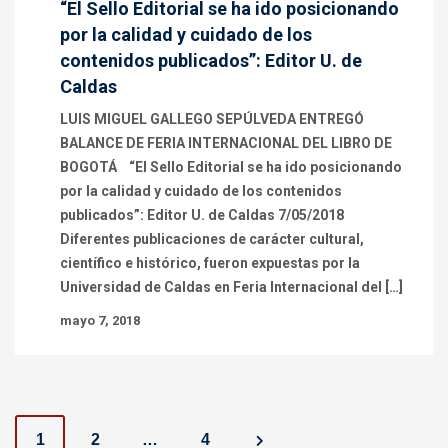
“El Sello Editorial se ha ido posicionando
por la calidad y cuidado de los
contenidos publicados”: Editor U. de
Caldas
LUIS MIGUEL GALLEGO SEPÚLVEDA ENTREGÓ
BALANCE DE FERIA INTERNACIONAL DEL LIBRO DE
BOGOTÁ “El Sello Editorial se ha ido posicionando
por la calidad y cuidado de los contenidos
publicados”: Editor U. de Caldas 7/05/2018
Diferentes publicaciones de carácter cultural,
científico e histórico, fueron expuestas por la
Universidad de Caldas en Feria Internacional del […]
mayo 7, 2018
P
1
2
…
4