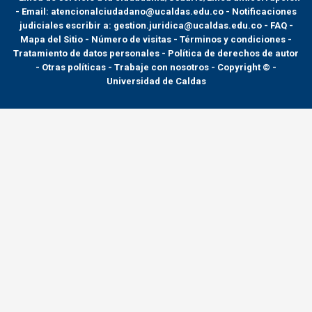
- Email: atencionalciudadano@ucaldas.edu.co - Notificaciones
judiciales escribir a: gestion.juridica@ucaldas.edu.co -
FAQ -
Mapa del Sitio - Número de visitas - Términos y condiciones
-
Tratamiento de datos personales
- Política de derechos de autor
- Otras políticas - Trabaje con nosotros - Copyright © -
Universidad de Caldas
>
Noticias
>
lanzamiento