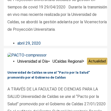
tiempos de covid 19 29/04/2020 Durante la transmisión
en vivo mas reciente realizada por la Universidad de
Caldas, se abordó la gestión adelanta por la Vicerrectoría
de Proyección Universitaria.
abril 29, 2020
Universidad al Día
UCaldas Regional
Actualidad
Universidad de Caldas se une al “Pacto por la Salud”
promovido por el Gobierno de Caldas
A TRAVÉS DE LA FACULTAD DE CIENCIAS PARA LA
SALUD Universidad de Caldas se une al “Pacto por la
Salud” promovido por el Gobierno de Caldas 27/01/2020