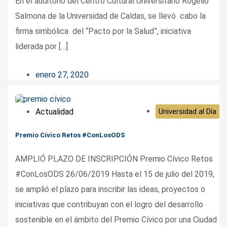
En el auditorio del Centro Cultural Universitario Rogelio
Salmona de la Universidad de Caldas, se llevó cabo la
firma simbólica del “Pacto por la Salud”, iniciativa
liderada por […]
enero 27, 2020
Actualidad
Universidad al Día
Premio Cívico Retos #ConLosODS
AMPLIÓ PLAZO DE INSCRIPCIÓN Premio Cívico Retos
#ConLosODS 26/06/2019 Hasta el 15 de julio del 2019,
se amplió el plazo para inscribir las ideas, proyectos o
iniciativas que contribuyan con el logro del desarrollo
sostenible en el ámbito del Premio Cívico por una Ciudad