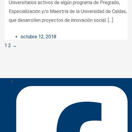
Universitarios activos de algún programa de Pregrado,
Especialización y/o Maestría de la Universidad de Caldas,
que desarrollen proyectos de innovación social. […]
octubre 12, 2018
Posts
1
2
→
navigation