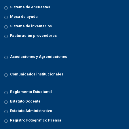
Sistema de encuestas
Mesa de ayuda
Sistema de inventarios
Facturación proveedores
Asociaciones y Agremiaciones
Comunicados institucionales
Reglamento Estudiantil
Estatuto Docente
Estatuto Administrativo
Registro Fotográfico Prensa