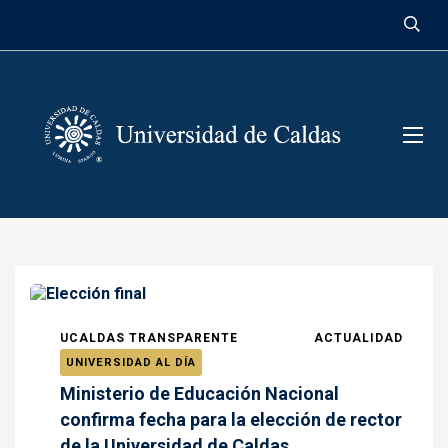
contenido
UCALDAS TRANSPARENTE
ACTUALIDAD
UNIVERSIDAD AL DÍA
Ministerio de Educación Nacional
confirma fecha para la elección de rector
de la Universidad de Caldas