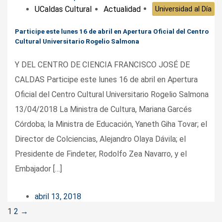
UCaldas Cultural
Actualidad
Universidad al Día
Participe este lunes 16 de abril en Apertura Oficial del Centro
Cultural Universitario Rogelio Salmona
Y DEL CENTRO DE CIENCIA FRANCISCO JOSÉ DE
CALDAS Participe este lunes 16 de abril en Apertura
Oficial del Centro Cultural Universitario Rogelio Salmona
13/04/2018 La Ministra de Cultura, Mariana Garcés
Córdoba; la Ministra de Educación, Yaneth Giha Tovar; el
Director de Colciencias, Alejandro Olaya Dávila; el
Presidente de Findeter, Rodolfo Zea Navarro, y el
Embajador […]
abril 13, 2018
Posts
1
2
→
navigation