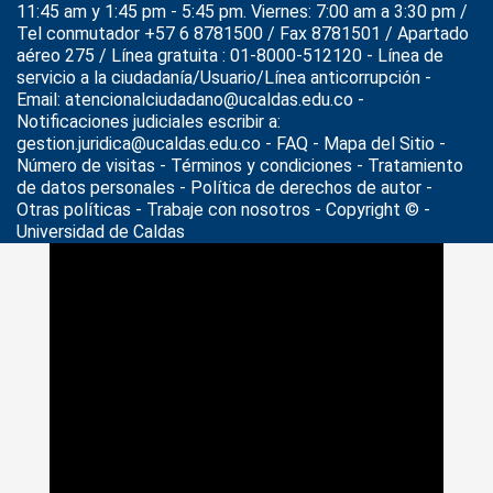
11:45 am y 1:45 pm - 5:45 pm. Viernes: 7:00 am a 3:30 pm /
Tel conmutador +57 6 8781500 / Fax 8781501 / Apartado
aéreo 275 / Línea gratuita : 01-8000-512120 - Línea de
servicio a la ciudadanía/Usuario/Línea anticorrupción -
Email: atencionalciudadano@ucaldas.edu.co -
Notificaciones judiciales escribir a:
gestion.juridica@ucaldas.edu.co -
FAQ - Mapa del Sitio -
Número de visitas - Términos y condiciones
-
Tratamiento
de datos personales
- Política de derechos de autor -
Otras políticas - Trabaje con nosotros - Copyright © -
Universidad de Caldas
>
Noticias
>
apertura