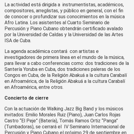
La actividad está dirigida a instrumentistas, académicos,
compositores, arreglistas, y público en general, con el fin
de conocer o profundizar sus conocimientos en la música
Afro Latina. Los asistentes al Cuarto Seminario de
Percusión y Piano Cubano obtendrán certificado avalado
por la Universidad de Caldas y la Universidad de las Artes
ISA de Cuba.
La agenda académica contará con artistas e
investigadores de primera línea en el mundo de la música,
para llevar a cabo conferencias como: dos tradiciones de la
Santería Yoruba en Cuba, dos tradiciones paleras de los
Congos en Cuba, de la Religión Abakuá a la cultura Carabalí
en Afroamérica, de la Religión Abakuá a la cultura Carabalí
en Afroamérica, entre otros.
Concierto de cierre
Con la actuación de Walking Jazz Big Band y los músicos
invitados: Emilio Morales Ruiz (Piano), Juan Carlos Rojas
Castro “El Peje” (Batería), Tomás Ramos Ortiz “Panga”
(Tumbadoras), se cerrará el IV Seminario Internacional de
Percusión y Piano Cubano el próximo 29 de septiembre en