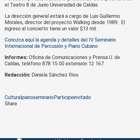
el Teatro 8 de Junio Universidad de Caldas.
La dirección general estará a cargo de Luis Guillermo
Morales, director del proyecto Walking desde 1989. El
ingreso al concierto tiene un valor $13 mil.
Conozca aquí la agenda y detalles del IV Seminario
Internacional de Percusión y Piano Cubano
Informes:
Oficina de Comunicaciones y Prensa U. de
Caldas, teléfono 878 15 00 extensión 12 167.
Redacción:
Daniela Sánchez Ríos
Tags
Cultural
piano
seminario
Participe
invitado
Share