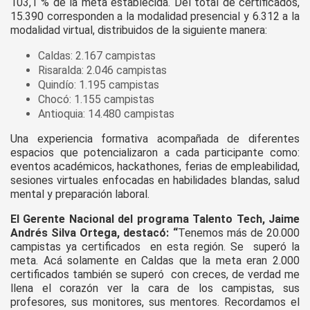
103,1 % de la meta establecida. Del total de certificados,
15.390 corresponden a la modalidad presencial y 6.312 a la
modalidad virtual, distribuidos de la siguiente manera:
Caldas: 2.167 campistas
Risaralda: 2.046 campistas
Quindío: 1.195 campistas
Chocó: 1.155 campistas
Antioquia: 14.480 campistas
Una experiencia formativa acompañada de diferentes
espacios que potencializaron a cada participante como:
eventos académicos, hackathones, ferias de empleabilidad,
sesiones virtuales enfocadas en habilidades blandas, salud
mental y preparación laboral.
El Gerente Nacional del programa Talento Tech, Jaime
Andrés Silva Ortega, destacó: “
Tenemos más de 20.000
campistas ya certificados en esta región. Se superó la
meta. Acá solamente en Caldas que la meta eran 2.000
certificados también se superó con creces, de verdad me
llena el corazón ver la cara de los campistas, sus
profesores, sus monitores, sus mentores. Recordamos el