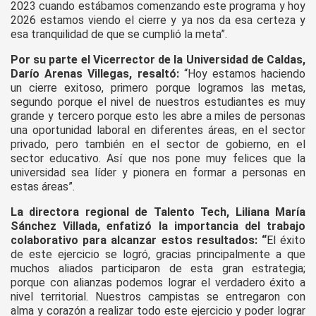
2023 cuando estábamos comenzando este programa y hoy
2026 estamos viendo el cierre y ya nos da esa certeza y
esa tranquilidad de que se cumplió la meta”.
Por su parte el Vicerrector de la Universidad de Caldas,
Darío Arenas Villegas, resaltó:
“Hoy estamos haciendo
un cierre exitoso, primero porque logramos las metas,
segundo porque el nivel de nuestros estudiantes es muy
grande y tercero porque esto les abre a miles de personas
una oportunidad laboral en diferentes áreas, en el sector
privado, pero también en el sector de gobierno, en el
sector educativo. Así que nos pone muy felices que la
universidad sea líder y pionera en formar a personas en
estas áreas”.
La directora regional de Talento Tech, Liliana María
Sánchez Villada, enfatizó la importancia del trabajo
colaborativo para alcanzar estos resultados: “
El éxito
de este ejercicio se logró, gracias principalmente a que
muchos aliados participaron de esta gran estrategia;
porque con alianzas podemos lograr el verdadero éxito a
nivel territorial. Nuestros campistas se entregaron con
alma y corazón a realizar todo este ejercicio y poder lograr