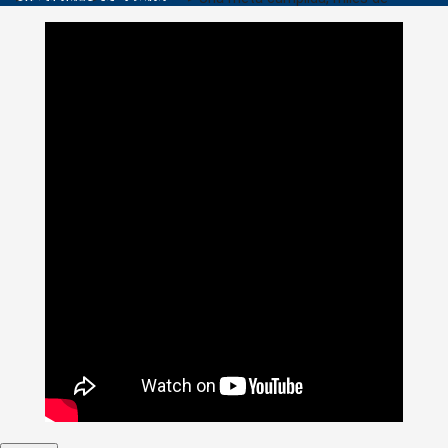
sueños impulsados: 21.702 campistas certificados en
habilidades digitales con Talento Tech