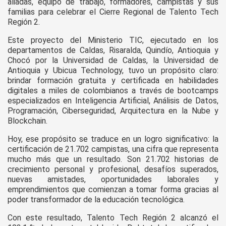
aliadas, equipo de trabajo, formadores, campistas y sus
familias para celebrar el Cierre Regional de Talento Tech
Región 2.
Este proyecto del Ministerio TIC, ejecutado en los
departamentos de Caldas, Risaralda, Quindío, Antioquia y
Chocó por la Universidad de Caldas, la Universidad de
Antioquia y Ubicua Technology, tuvo un propósito claro:
brindar formación gratuita y certificada en habilidades
digitales a miles de colombianos a través de bootcamps
especializados en Inteligencia Artificial, Análisis de Datos,
Programación, Ciberseguridad, Arquitectura en la Nube y
Blockchain.
Hoy, ese propósito se traduce en un logro significativo: la
certificación de 21.702 campistas, una cifra que representa
mucho más que un resultado. Son 21.702 historias de
crecimiento personal y profesional, desafíos superados,
nuevas amistades, oportunidades laborales y
emprendimientos que comienzan a tomar forma gracias al
poder transformador de la educación tecnológica.
Con este resultado, Talento Tech Región 2 alcanzó el